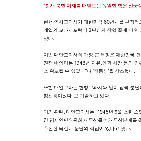
“현재 북한 체제를 떠받드는 유일한 힘은 선군정치
현행 역사교과서가 대한민국 60년사를 부정적으
계열의 교과서포럼이 3년간의 작업 끝에 ‘대안 
있다.
이번 대안교과서의 가장 큰 특징은 대한민국 
진정한 의미는 1948년 자유,인권,시장 등의
소 확보될 수 있었다”며 ‘정통성’을 강조했다.
또한 대안교과는 현행교과서와 달리 남북 분단의
침전쟁이었다”고 기술하고 있다.
이와 관련, 대안교과서는 “1945년 9월 소련 
한 임시인민위원회가 무상몰수와 무상분배를 골
추진한 북한에 분단의 책임이 있다고 봤다.