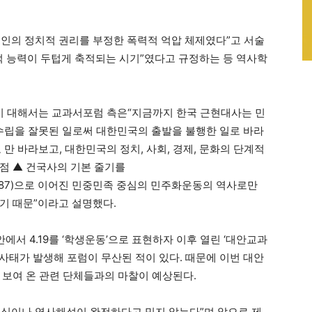
인의 정치적 권리를 부정한 폭력적 억압 체제였다”고 서술
적 능력이 두텁게 축적되는 시기”였다고 규정하는 등 역사학
 대해서는 교과서포럼 측은“지금까지 한국 근현대사는 민
립을 잘못된 일로써 대한민국의 출발을 불행한 일로 바라
 만 바라보고, 대한민국의 정치, 사회, 경제, 문화의 단계적
점 ▲ 건국사의 기본 줄기를
→6·10(1987)으로 이어진 민중민족 중심의 민주화운동의 역사로만
기 때문”이라고 설명했다.
안에서 4.19를 ‘학생운동’으로 표현하자 이후 열린 ‘대안교과
력사태가 발생해 포럼이 무산된 적이 있다. 때문에 이번 대안
 보여 온 관련 단체들과의 마찰이 예상된다.
인식이나 역사해석이 완전하다고 믿지 않는다”며 앞으로 제