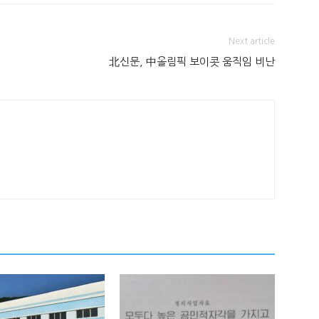
Next article
北신문, 中올림픽 보이콧 움직임 비난