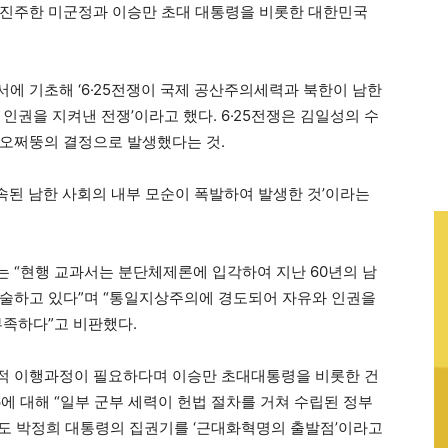
 진주한 미군정과 이승만 초대 대통령을 비롯한 대한민국
에 기초해 ‘6·25전쟁이 국제 공산주의세력과 북한이 남한
인권을 지켜낸 전쟁’이라고 했다. 6·25전쟁은 김일성의 수
마오쩌뚱의 결정으로 발생했다는 것.
된 남한 사회의 내부 모순이 폭발하여 발생한 것’이라는
 “현행 교과서는 분단체제론에 입각하여 지난 60년의 남
서술하고 있다”며 “통일지상주의에 경도되어 자유와 인권을
부족하다”고 비판했다.
적 이행과정이 필요하다며 이승만 초대대통령을 비롯한 건
6에 대해 “일부 군부 세력이 헌법 절차를 거쳐 수립된 정부
도 박정희 대통령의 집권기를 ‘근대화혁명의 출발점’이라고