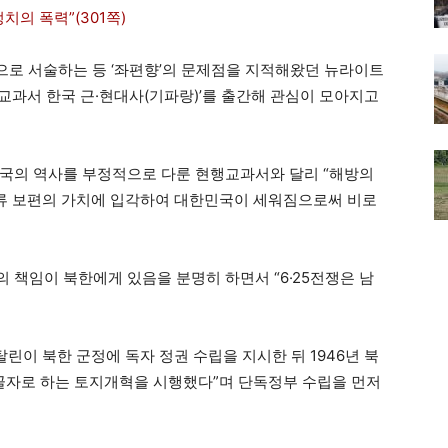
의 폭력”(301쪽)
로 서술하는 등 ‘좌편향’의 문제점을 지적해왔던 뉴라이트
교과서 한국 근·현대사(기파랑)’를 출간해 관심이 모아지고
건국의 역사를 부정적으로 다룬 현행교과서와 달리 “해방의
 인류 보편의 가치에 입각하여 대한민국이 세워짐으로써 비로
 책임이 북한에게 있음을 분명히 하면서 “6·25전쟁은 남
스탈린이 북한 군정에 독자 정권 수립을 지시한 뒤 1946년 북
자로 하는 토지개혁을 시행했다”며 단독정부 수립을 먼저