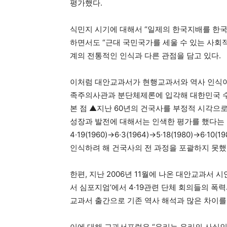
평가했다.
식민지 시기에 대해서 “일제의 한국지배를 한국
하면서도 “근대 국민국가를 세울 수 있는 사회
계의 전통적인 인식과 다른 관점을 담고 있다.
이처럼 대안교과서가 현행교과서와 역사 인식이
족주의사관과 분단체제론에 입각해 대한민국 수
본 점 ▲지난 60년의 건국사를 부정적 시각으로
성장과 발전에 대해서는 인색한 평가를 했다는 
4·19(1960)→6·3(1964)→5·18(1980)
인식하려 해 건국사의 전 과정을 포괄하지 못했
한편, 지난 2006년 11월에 나온 대안교과서 시
서 심포지엄’에서 4·19관련 단체 회의들의 폭
교과서 출간으로 기존 역사 해석과 많은 차이를
이에 대해 교과서포럼은 “우리는 우리의 사실