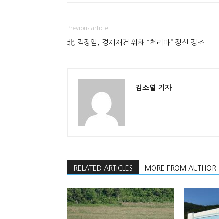
Previous article
北 김정일, 경제재건 위해 “천리마” 정신 강조
김소열 기자
RELATED ARTICLES
MORE FROM AUTHOR