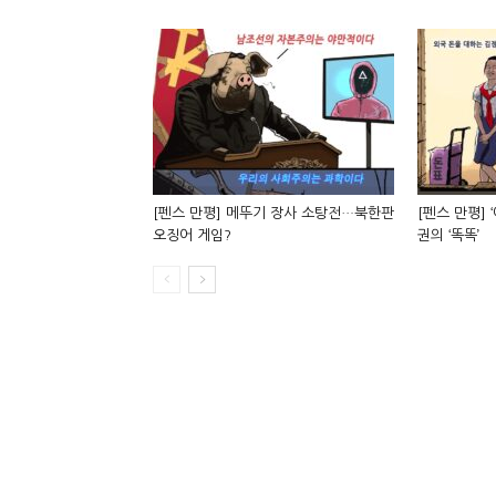
[펜스 만평] 메뚜기 장사 소탕전…북한판
[펜스 만평] 
오징어 게임?
권의 ‘똑똑’