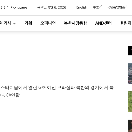
C
35.3
Pyongyang
목요일, 8월 6, 2026
English
中文
국민통일방송
체기사
기획
오피니언
북한시장동향
AND센터
후원하
 스타디움에서 열린 G조 예선 브라질과 북한의 경기에서 북
다. ⓒ연합