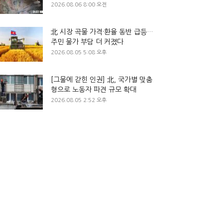
2026.08.06 8:00 오전
北 시장 곡물 가격·환율 동반 급등…
주민 물가 부담 더 커졌다
2026.08.05 5:08 오후
[그물에 갇힌 인권] 北, 국가별 맞춤
형으로 노동자 파견 규모 확대
2026.08.05 2:52 오후