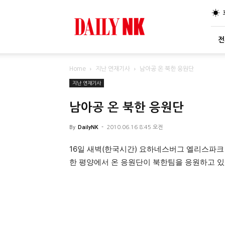
DailyNK
전
Home
지난 연재기사
남아공 온 북한 응원단
지난 연재기사
남아공 온 북한 응원단
By
DailyNK
-
2010.06.16 8:45 오전
16일 새벽(한국시간) 요하네스버그 엘리스파크
한 평양에서 온 응원단이 북한팀을 응원하고 있