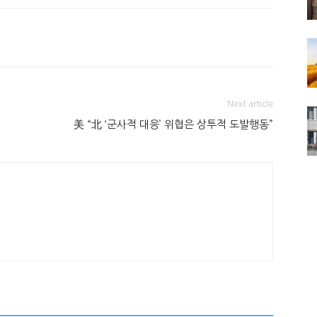
Next article
美 “北 ‘군사적 대응’ 위협은 상투적 도발행동”