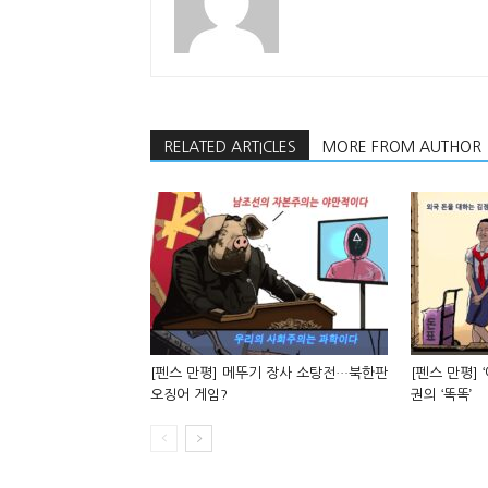
RELATED ARTICLES
MORE FROM AUTHOR
[펜스 만평] 메뚜기 장사 소탕전…북한판
[펜스 만평] 
오징어 게임?
권의 ‘똑똑’