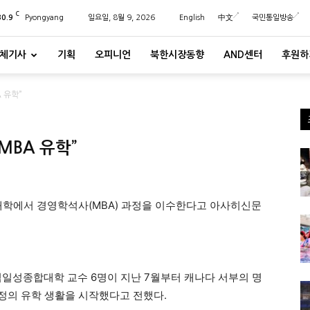
C
30.9
Pyongyang
일요일, 8월 9, 2026
English
中文
국민통일방송
체기사
기획
오피니언
북한시장동향
AND센터
후원하
 유학”
MBA 유학”
대학에서 경영학석사(MBA) 과정을 이수한다고 아사히신문
김일성종합대학 교수 6명이 지난 7월부터 캐나다 서부의 명
의 유학 생활을 시작했다고 전했다.