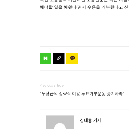
해야할 일을 해왔다’면서 수용을 거부했다고 신
Previous article
“무상급식 정략적 이용 투표거부운동 중지하라”
김태홍 기자