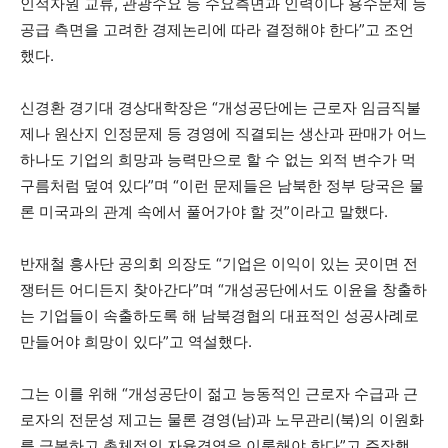
인적자원 교류, 관광수요 등 수요측면과 인력이나 용수문제 등
공급 측면을 고려한 경제논리에 따라 결정해야 한다”고 조언
했다.
신경환 경기대 경상대학장은 “개성공단에는 근로자 임금직불
제나 원산지 인정문제 등 경영에 직결되는 생산과 판매가 어느
하나도 기업의 희망과 능력만으로 할 수 없는 외적 변수가 먹
구름처럼 덮여 있다”며 “이런 문제들은 남북한 정부 당국은 물
론 미국과의 관계 속에서 풀어가야 할 것”이라고 말했다.
반재철 흥사단 공의회 의장도 “기업은 이익이 있는 곳이면 전
쟁터든 어디든지 찾아간다”며 “개성공단에서도 이윤을 창출하
는 기업들이 속출하도록 해 남북경협의 대표적인 성공사례로
만들어야 희망이 있다”고 역설했다.
그는 이를 위해 “개성공단이 젊고 능동적인 근로자 수급과 근
로자의 전문성 제고는 물론 경영(남)과 노무관리(북)의 이원화
를 극복하고 총체적인 자율경영을 이룩해야 한다”고 주장했