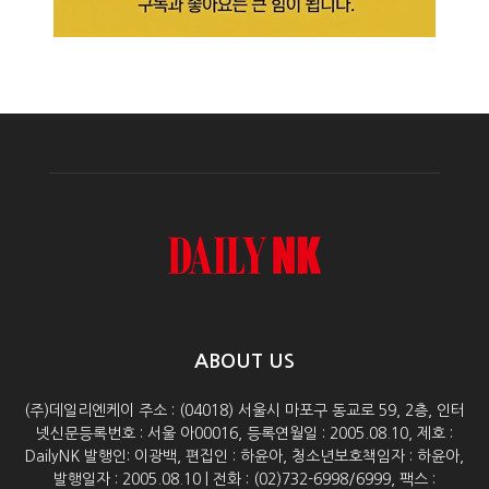
ABOUT US
(주)데일리엔케이 주소 : (04018) 서울시 마포구 동교로 59, 2층, 인터
넷신문등록번호 : 서울 아00016, 등록연월일 : 2005.08.10, 제호 :
DailyNK 발행인: 이광백, 편집인 : 하윤아, 청소년보호책임자 : 하윤아,
발행일자 : 2005.08.10 | 전화 : (02)732-6998/6999, 팩스 :