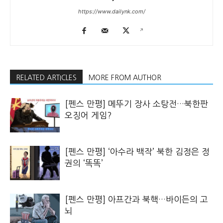
https://www.dailynk.com/
RELATED ARTICLES
MORE FROM AUTHOR
[펜스 만평] 메뚜기 장사 소탕전…북한판
오징어 게임?
[펜스 만평] ‘아수라 백작’ 북한 김정은 정
권의 ‘똑똑’
[펜스 만평] 아프간과 북핵…바이든의 고
뇌