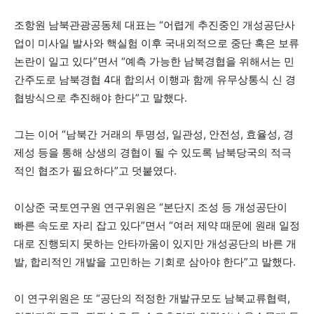
조항원 남북관광공동체 대표는 “어렵게 추진중인 개성공단사
업이 미사일 발사와 핵실험 이후 국내외적으로 중단 혹은 보류
논란이 일고 있다”면서 “예측 가능한 남북경협을 위해서는 민
간주도로 남북경협 4대 합의서 이행과 함께 유무상통식 신 경
협방식으로 추진해야 한다”고 말했다.
그는 이어 “남북간 거래의 투명성, 일관성, 안전성, 효율성, 경
제성 등을 통해 상생의 경협이 될 수 있도록 남북당국의 적극
적인 협조가 필요하다”고 덧붙였다.
이상준 국토연구원 연구위원은 “본단지 조성 등 개성공단이
빠른 속도로 자리 잡고 있다”면서 “여러 제약 때문에 원래 일정
대로 진행되지 못하는 안타까움이 있지만 개성공단의 바른 개
발, 합리적인 개발을 고민하는 기회로 삼아야 한다”고 말했다.
이 연구위원은 또 “공단의 적정한 개발규모도 남북교류협력,