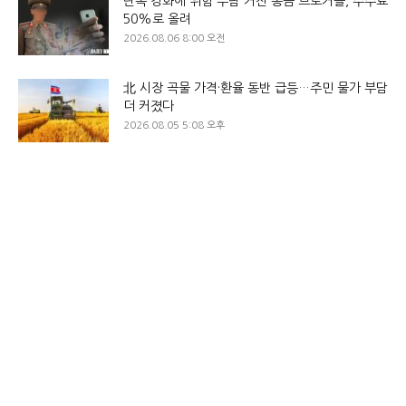
단속 강화에 위험 부담 커진 송금 브로커들, 수수료
50%로 올려
2026.08.06 8:00 오전
北 시장 곡물 가격·환율 동반 급등…주민 물가 부담
더 커졌다
2026.08.05 5:08 오후