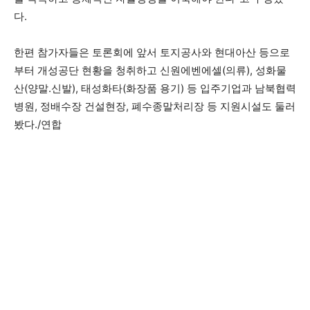
다.
한편 참가자들은 토론회에 앞서 토지공사와 현대아산 등으로
부터 개성공단 현황을 청취하고 신원에벤에셀(의류), 성화물
산(양말.신발), 태성화타(화장품 용기) 등 입주기업과 남북협력
병원, 정배수장 건설현장, 폐수종말처리장 등 지원시설도 둘러
봤다./연합