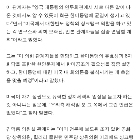
이 관계자는 “양국 대통령의 연두회견에서 서로 다른 말이 나
온 것에서도 알 수 있듯이 최근 한미동맹에 균열이 생기고 있
다”면서 “미국에서 대한반도 정책의 싱크탱크 역할을 하고 있
는 각 연구소와 의회 보좌진, 언론 관계자들을 집중 면담할 계
획”이라고 밝혔다.
그는 “미 의회 관계자들을 면담하고 한미동맹의 유효성과 6자
회담을 포함한 현안문제에서 한미공조의 필요성을 집중 설명
하고, 한미동맹에 대한 미국 내 회의론을 불식시키는 데 초점
을 맞출 예정”이라고 말했다.
미국이 차기 정권으로 유력한 정치세력의 입장을 듣고자 하는
것 아니냐는 질문에, “우리측 해석일 뿐 그 쪽에서 그런 언급은
없었다”고 잘라 말했다.
김덕룡 의원실 관계자는 “이미 언론에 보도된 조지 알런 공화
당 상원의원, 힐러리 클린턴 민주당 상원의원 이외에도 싱크탱