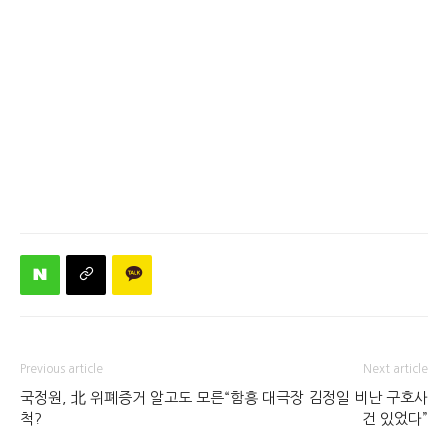
Previous article
Next article
국정원, 北 위폐증거 알고도 모른
“함흥 대극장 김정일 비난 구호사
척?
건 있었다”