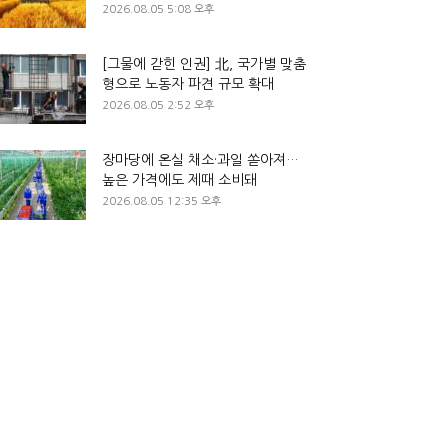
2026.08.05 5:08 오후
[그물에 갇힌 인권] 北, 국가별 맞춤
형으로 노동자 파견 규모 확대
2026.08.05 2:52 오후
장마당에 온실 채소·과일 쏟아져…
높은 가격에도 제때 소비돼
2026.08.05 12:35 오후