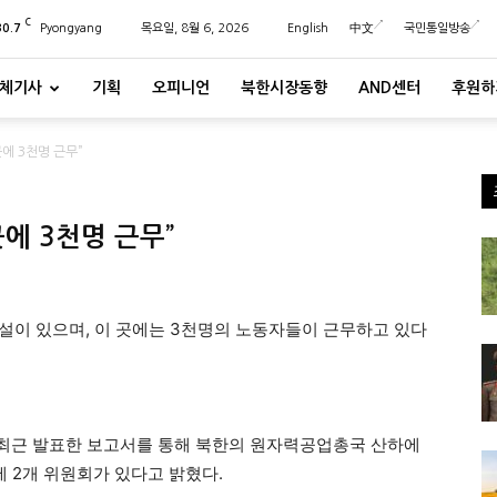
C
30.7
Pyongyang
목요일, 8월 6, 2026
English
中文
국민통일방송
체기사
기획
오피니언
북한시장동향
AND센터
후원하
에 3천명 근무”
에 3천명 근무”
설이 있으며, 이 곳에는 3천명의 노동자들이 근무하고 있다
S는 최근 발표한 보고서를 통해 북한의 원자력공업총국 산하에
에 2개 위원회가 있다고 밝혔다.