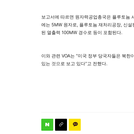
보고서에 따르면 원자력공업총국은 플루토늄 시
에는 5MW 원자로, 플루토늄 재처리공장, 신설
된 열출력 100MW 경수로 등이 포함된다.
이와 관련 VOA는 “미국 정부 당국자들은 북한
있는 것으로 보고 있다”고 전했다.