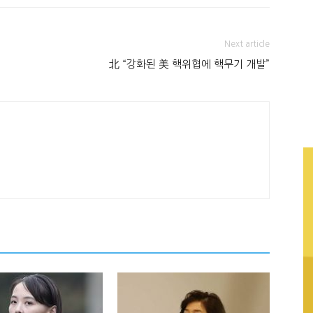
Next article
北 “강화된 美 핵위협에 핵무기 개발”