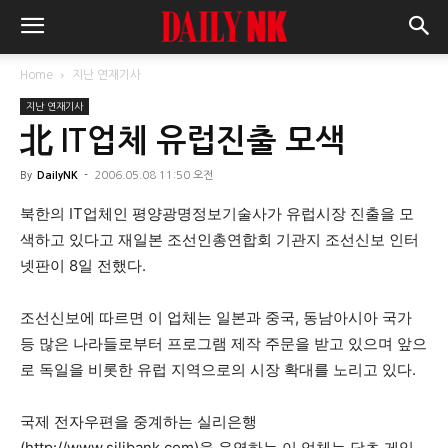
Home
지난 연재기사
지난 연재기사
北 IT업체 유럽진출 모색
By
DailyNK
-
2006.05.08 11:50 오전
북한의 IT업체인 평양광명정보기술사가 유럽시장 진출을 모
색하고 있다고 재일본 조선인총연합회 기관지 조선신보 인터
넷판이 8일 전했다.
조선신보에 따르면 이 업체는 일본과 중국, 동남아시아 국가
등 많은 나라들로부터 프로그램 제작 주문을 받고 있으며 앞으
로 독일을 비롯한 유럽 지역으로의 시장 확대를 노리고 있다.
국제 전자우편을 중계하는 실리은행
(http://www.silibank.com)을 운영하는 이 업체는 당초 게임