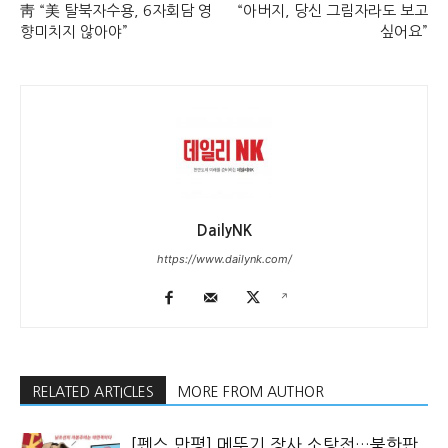
靑 “美 탈북자수용, 6자회담 영
“아버지, 당신 그림자라도 보고
향미치지 않아야”
싶어요”
DailyNK
https://www.dailynk.com/
RELATED ARTICLES
MORE FROM AUTHOR
[펜스 만평] 메뚜기 장사 소탕전…북한판