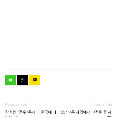
Previous article
Next article
강철환 “골수 ‘주사파’ 한국에 다
北 “모든 사업에서 고정된 틀 깨