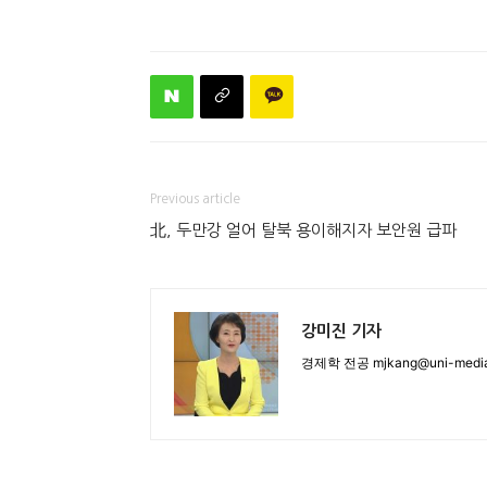
Previous article
北, 두만강 얼어 탈북 용이해지자 보안원 급파
강미진 기자
경제학 전공 mjkang@uni-media