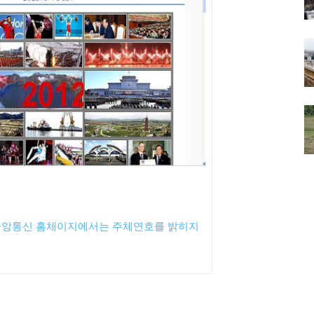
선중앙통신 홈체이지에서는 주체연호를 밝히지