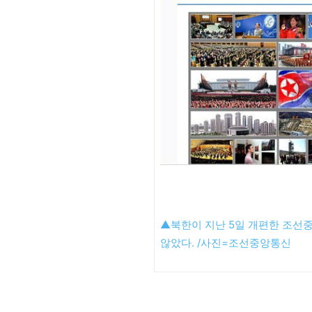
▲북한이 지난 5일 개편한 조
않았다. /사진=조선중앙통신