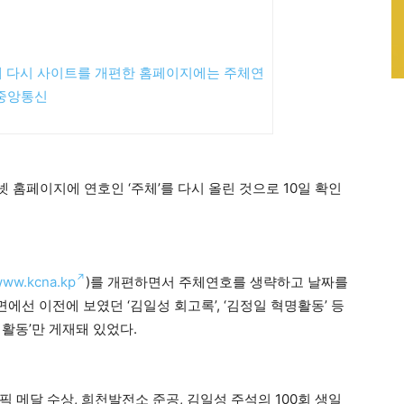
일에 다시 사이트를 개편한 홈페이지에는 주체연
선중앙통신
홈페이지에 연호인 ‘주체’를 다시 올린 것으로 10일 확인
/www.kcna.kp
)를 개편하면서 주체연호를 생략하고 날짜를
화면에선 이전에 보였던 ‘김일성 회고록’, ‘김정일 혁명활동’ 등
명활동’만 게재돼 있었다.
 메달 수상, 희천발전소 준공, 김일성 주석의 100회 생일