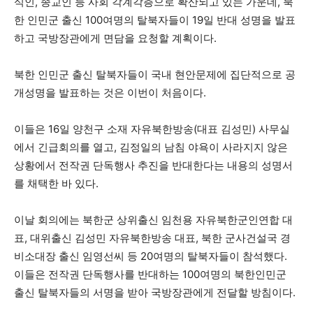
식인, 종교인 등 사회 각계각층으로 확산되고 있는 가운데, 북
한 인민군 출신 100여명의 탈북자들이 19일 반대 성명을 발표
하고 국방장관에게 면담을 요청할 계획이다.
북한 인민군 출신 탈북자들이 국내 현안문제에 집단적으로 공
개성명을 발표하는 것은 이번이 처음이다.
이들은 16일 양천구 소재 자유북한방송(대표 김성민) 사무실
에서 긴급회의를 열고, 김정일의 남침 야욕이 사라지지 않은
상황에서 전작권 단독행사 추진을 반대한다는 내용의 성명서
를 채택한 바 있다.
이날 회의에는 북한군 상위출신 임천용 자유북한군인연합 대
표, 대위출신 김성민 자유북한방송 대표, 북한 군사건설국 경
비소대장 출신 임영선씨 등 20여명의 탈북자들이 참석했다.
이들은 전작권 단독행사를 반대하는 100여명의 북한인민군
출신 탈북자들의 서명을 받아 국방장관에게 전달할 방침이다.