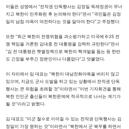
이들은 성명에서 “전작권 단독행사는 김정일 독재정권이 무너
지고 북한이 민주화된 후 논의해야 한다”면서 “국민들은 김정
일의 남침 야욕이 여전하다는 것을 알아야 한다”고 주장했다.
또한 “최근 북한의 전쟁위협을 과소평가하고 미국에 6∙25 전
쟁 책임을 거론한 김대중 전 대통령을 강력히 규탄한다”면서
“김 전 대통령은 햇볕정책으로 북한의 핵개발을 돕는 등 한반
도 긴장을 부추긴 장본인이나 다름없다”고 덧붙였다.
이 자리에서 임 대표는 “북한이 대남전화야욕을 버리지 않고
있으며, 지금도 군사 도발을 하고 있는 상황에서 전작권 단독
행사는 큰 위험을 초래할 것”이라면서 “이번 기자회견을 통해
북한 인민군 출신들이 북한문제에 적극적으로 나서는 계기가
될 것”이라고 밝혔다.
김 대표도 “미군 철수로 이어질 수 있는 전작권 단독행사는 김
정일이 가장 원하는 것”이라면서 “북한에서 군 복무를 하면서