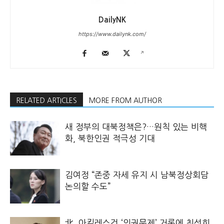
DailyNK
https://www.dailynk.com/
RELATED ARTICLES
MORE FROM AUTHOR
새 정부의 대북정책은?…원칙 있는 비핵
화, 북한인권 적극성 기대
김여정 “존중 자세 유지 시 남북정상회담
논의할 수도”
北, 아킬레스건 ‘인권문제’ 거론에 최선희