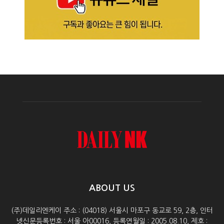
ABOUT US
(주)데일리엔케이 주소 : (04018) 서울시 마포구 동교로 59, 2층, 인터
넷신문등록번호 : 서울 아00016, 등록연월일 : 2005.08.10, 제호 :