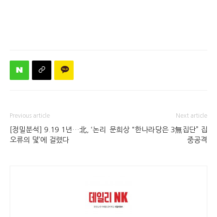
Previous article
Next article
[정밀분석] 9.19 1년…北, ‘논리
문희상 “한나라당은 3無집단” 집
오류의 덫’에 걸렸다
중공격