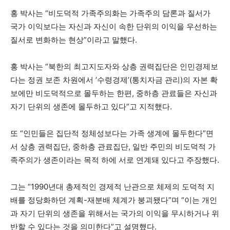
홍 박사는 “비도덕적 가족주의화는 가족주의 담론과 질서가
국가 이익보다는 자신과 자신이 속한 단위의 이익을 우선하는
질서로 변화하는 현상”이라고 말했다.
홍 박사는 “북한의 최고지도자와 상층 권력집단은 인민경제보
다는 정권 보존 차원에서 ’수령경제’(통치자금 관리)의 자본 확
보에만 비도덕적으로 몰두하는 한편, 중하층 관료들은 자신과
자기 단위의 생존에 몰두하고 있다”고 지적했다.
또 “인민들은 집단적 정체성보다는 가족 생계에 몰두한다”면
서 상층 권력집단, 중하층 관료집단, 일반 주민의 비도덕적 가
족주의가 생존이라는 목적 하에 서로 연계돼 있다고 주장했다.
그는 “1990년대 총제적인 경제적 난관으로 체제의 도덕적 지
배를 정당화하던 계획-재분배 체계가 붕괴됐다”며 “이는 개인
과 자기 단위의 생존을 위해서는 국가의 이익을 무시하거나 위
반할 수 있다는 것을 의미한다”고 설명했다.