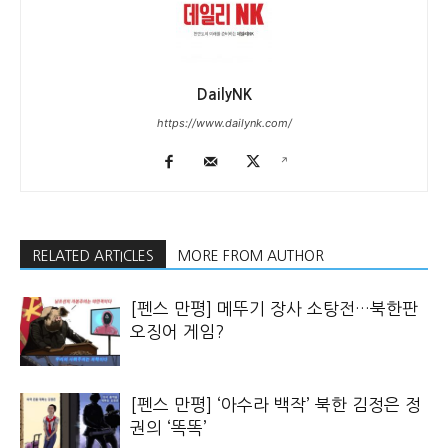
DailyNK
https://www.dailynk.com/
RELATED ARTICLES
MORE FROM AUTHOR
[펜스 만평] 메뚜기 장사 소탕전…북한판
오징어 게임?
[펜스 만평] ‘아수라 백작’ 북한 김정은 정
권의 ‘똑똑’