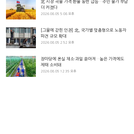
北 시장 곡물 가격·환율 동반 급등…주민 물가 부담
더 커졌다
2026.08.05 5:08 오후
[그물에 갇힌 인권] 北, 국가별 맞춤형으로 노동자
파견 규모 확대
2026.08.05 2:52 오후
장마당에 온실 채소·과일 쏟아져…높은 가격에도
제때 소비돼
2026.08.05 12:35 오후