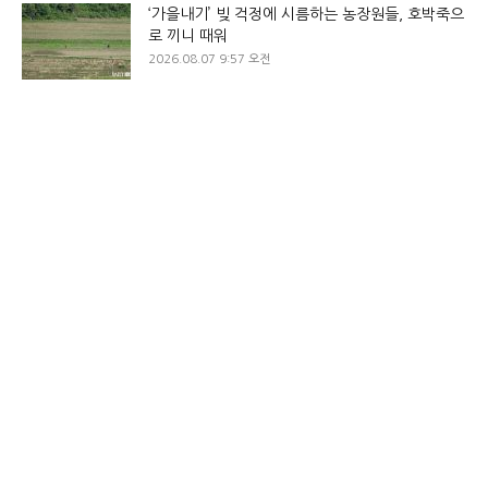
‘가을내기’ 빚 걱정에 시름하는 농장원들, 호박죽으
로 끼니 때워
2026.08.07 9:57 오전