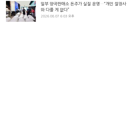
일부 양곡판매소 돈주가 실질 운영…“개인 쌀장사
와 다를 게 없다”
2026.08.07 6:03 오후