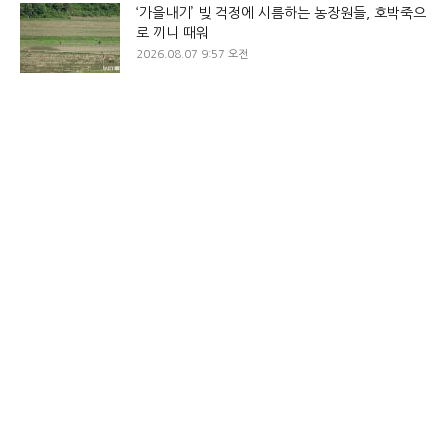
‘가을내기’ 빚 걱정에 시름하는 농장원들, 호박죽으
로 끼니 때워
2026.08.07 9:57 오전