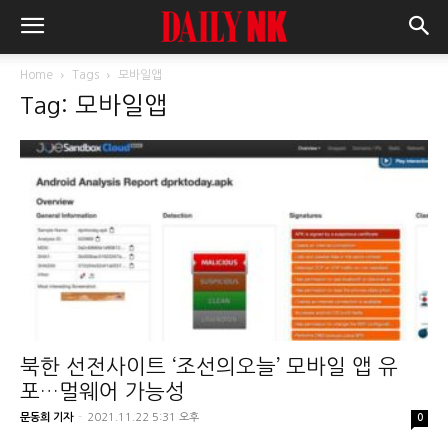
Home
Tags
모바일앱
Tag: 모바일앱
북한 선전사이트 ‘조선의오늘’ 모바일 앱 유
포…멀웨어 가능성
문동희 기자
-
2021.11.22 5:31 오후
0