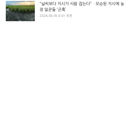
“날씨보다 지시가 사람 잡는다”…모순된 지시에 농
장 일꾼들 ‘곤혹’
2026.08.05 8:01 오전