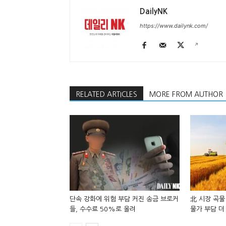
DailyNK
https://www.dailynk.com/
RELATED ARTICLES
MORE FROM AUTHOR
단속 강화에 위험 부담 커진 송금 브로커
北 시장 곡물
들, 수수료 50%로 올려
물가 부담 더