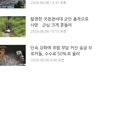
2026.08.06 12:31 오후
탈영한 국경경비대 군인 총격으로
사망…군심 크게 흔들려
2026.08.06 10:15 오전
단속 강화에 위험 부담 커진 송금 브
로커들, 수수료 50%로 올려
2026.08.06 8:00 오전