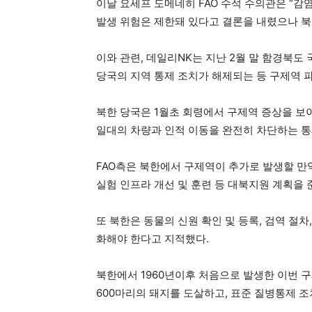
이날 요세프 도메네히 FAO 수석 수의관은 “감
발생 위험은 제한돼 있다고 결론을 내렸으나 북
이와 관련, 데일리NK는 지난 2월 말 함경북도
당국의 지역 통제 조치가 해제되는 등 구제역 파
북한 당국은 1월초 회령에서 구제역 증상을 보이
일대의 차량과 인적 이동을 완전히 차단하는 통
FAO측은 북한에서 구제역이 추가로 발생할 만약
실험 인프라 개선 및 훈련 등 대북지원 계획을 
또 북한은 동물의 신원 확인 및 등록, 검역 절차
화해야 한다고 지적했다.
북한에서 1960년이후 처음으로 발생한 이번 
600마리의 돼지를 도살하고, 표준 질병통제 