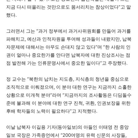
지금 다시 떠올리는 것만으로도 몸서리치는 참상이었다”고 말
했다.
그러면서 그는 “과거 정부에서 과거사위원회를 만들어 과거를
파해치고, 예산과 인적자원을 투여해 성과들이 내왔지만, 납북
자문제에 대해서는 아무도 손대지 않고 있다”며 “한 사람의 인
권이 얼마나 중요한가를 안다면 납북자에 대한 진상조사는 점
점 발전해 가는 인류문명사에서 중요한 일이다”고 주장했다.
정 교수는 “북한의 납치는 지도층, 지식층의 청년을 중심으로
조직적으로 이뤄졌으며, 이 분야 대한 연구는 지금까지 소홀한
상황으로 미개척 분야”라며 “지금까지의 조사활동은 디딤돌수
준에 불과해 이 분야에 대한 연구 진척, 귀환, 인권보장을 위한
후배 학자들의 노력이 필요하다”고 지적했다.
이날 납북자 이길용 기자(동아일보)의 아들인 이태영 전 중앙
일보 국장은 가족증언에서 “200여명의 유력 신문의 사장들,