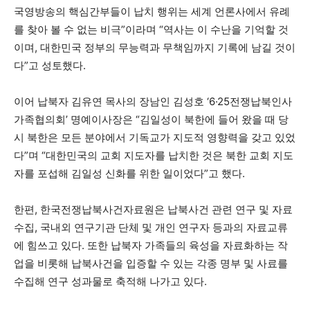
국영방송의 핵심간부들이 납치 행위는 세계 언론사에서 유례
를 찾아 볼 수 없는 비극”이라며 “역사는 이 수난을 기억할 것
이며, 대한민국 정부의 무능력과 무책임까지 기록에 남길 것이
다”고 성토했다.
이어 납북자 김유연 목사의 장남인 김성호 ‘6·25전쟁납북인사
가족협의회’ 명예이사장은 “김일성이 북한에 들어 왔을 때 당
시 북한은 모든 분야에서 기독교가 지도적 영향력을 갖고 있었
다”며 “대한민국의 교회 지도자를 납치한 것은 북한 교회 지도
자를 포섭해 김일성 신화를 위한 일이었다”고 했다.
한편, 한국전쟁납북사건자료원은 납북사건 관련 연구 및 자료
수집, 국내외 연구기관 단체 및 개인 연구자 등과의 자료교류
에 힘쓰고 있다. 또한 납북자 가족들의 육성을 자료화하는 작
업을 비롯해 납북사건을 입증할 수 있는 각종 명부 및 사료를
수집해 연구 성과물로 축적해 나가고 있다.