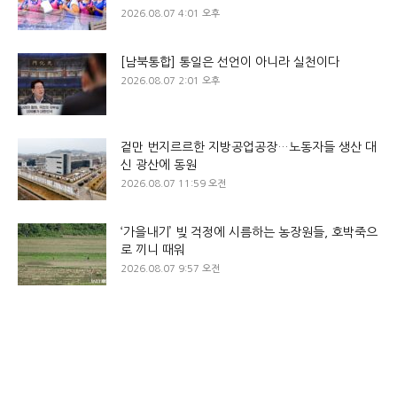
2026.08.07 4:01 오후
[남북통합] 통일은 선언이 아니라 실천이다
2026.08.07 2:01 오후
겉만 번지르르한 지방공업공장…노동자들 생산 대
신 광산에 동원
2026.08.07 11:59 오전
‘가을내기’ 빚 걱정에 시름하는 농장원들, 호박죽으
로 끼니 때워
2026.08.07 9:57 오전