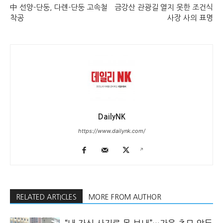
中 선양-단둥, 다롄-단둥 고속철
금강산 관광길 열지 못한 조건식
착공
사장 사의 표명
DailyNK
https://www.dailynk.com/
RELATED ARTICLES
MORE FROM AUTHOR