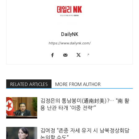
DailyNK
https://www.dailynk.com/
RELATED ARTICLES
MORE FROM AUTHOR
김정은의 통남봉미(通南封美)?… “南 활
용 난관 타개 ‘이중 전략'”
김여정 “존중 자세 유지 시 남북정상회담
논의할 수도”