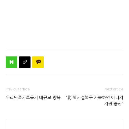
Previous article
Next article
우리민족서로돕기 대규모 방북
“北 핵시설복구 가속하면 에너지
지원 중단”