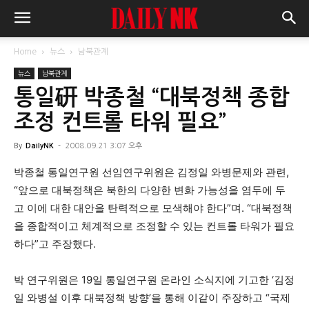
Home
뉴스
남북관계
뉴스
남북관계
통일硏 박종철 “대북정책 종합
조정 컨트롤 타워 필요”
By
DailyNK
-
2008.09.21 3:07 오후
박종철 통일연구원 선임연구위원은 김정일 와병문제와 관련,
“앞으로 대북정책은 북한의 다양한 변화 가능성을 염두에 두
고 이에 대한 대안을 탄력적으로 모색해야 한다”며. “대북정책
을 종합적이고 체계적으로 조정할 수 있는 컨트롤 타워가 필요
하다”고 주장했다.
박 연구위원은 19일 통일연구원 온라인 소식지에 기고한 ‘김정
일 와병설 이후 대북정책 방향’을 통해 이같이 주장하고 “국제