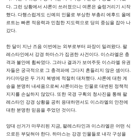
다. 그런 상황에서 샤론이 쓰러졌으니 여론은 술렁거리기 시작
했다. 다행스럽게도 신예의 인물로 부상한 부총리 에후드 올메
르트는 빠른 적응력과 민첩한 지도력으로 당의 중심을 잡아 나
갔다.
한 달이 지난 즈음 이번에는 외부로부터 파장이 밀려왔다. 팔
레스타인에서 강경 하마스가 집권한 사건이다. 이스라엘은 충
격과 불안에 휩싸였다. 그러나 결과가 보여주듯 이스라엘 유권
자들은 궁극적으로 그 충격파에 그다지 흔들리지 않은 셈이다.
카디마당은 두 가지 복병에 적절히 대처했다. 샤론에 대한 계
승을 분명히 내세움으로써 샤론이라는 인물로 대변된 정책적
지지를 손실하지 않았다. 또한 국경 구획의 청사진을 통해 팔
레스타인 강경 상황을 공히 응대하면서도 이스라엘의 안전에
대한 분명한 믿음을 주었던 것이다.
양대 선거가 마무리된 지금, 팔레스타인과 이스라엘은 어떤 식
으로든 부딪혀야 한다. 하마스는 강경 인물들로 내각 구성을