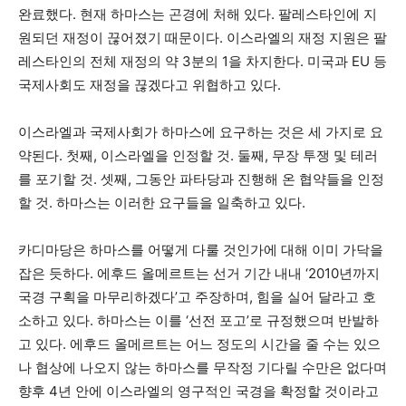
완료했다. 현재 하마스는 곤경에 처해 있다. 팔레스타인에 지
원되던 재정이 끊어졌기 때문이다. 이스라엘의 재정 지원은 팔
레스타인의 전체 재정의 약 3분의 1을 차지한다. 미국과 EU 등
국제사회도 재정을 끊겠다고 위협하고 있다.
이스라엘과 국제사회가 하마스에 요구하는 것은 세 가지로 요
약된다. 첫째, 이스라엘을 인정할 것. 둘째, 무장 투쟁 및 테러
를 포기할 것. 셋째, 그동안 파타당과 진행해 온 협약들을 인정
할 것. 하마스는 이러한 요구들을 일축하고 있다.
카디마당은 하마스를 어떻게 다룰 것인가에 대해 이미 가닥을
잡은 듯하다. 에후드 올메르트는 선거 기간 내내 ‘2010년까지
국경 구획을 마무리하겠다’고 주장하며, 힘을 실어 달라고 호
소하고 있다. 하마스는 이를 ‘선전 포고’로 규정했으며 반발하
고 있다. 에후드 올메르트는 어느 정도의 시간을 줄 수는 있으
나 협상에 나오지 않는 하마스를 무작정 기다릴 수만은 없다며
향후 4년 안에 이스라엘의 영구적인 국경을 확정할 것이라고