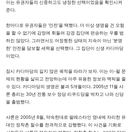
이는 유권자들의 신중하고도 냉정한 선택이었음을 확인시켜
준다.
한마디로 유권자들은 ‘안전’을 택했다. 더 이상 생명을 건 모험
을 할 수 없기에 감정에 휘둘려 강경 집단에 편승하는 우를 범
하진 않았다. 그러면서도 어정쩡한 상태의 지속이 아닌 ‘분명
한’ 안전을 담보할 세력을 선택했다. 그 집단이 신생 카디마당
이었다.
잠시 카디마당의 길지 않은 궤적을 따라가 보자. 이는 이-팔 문
제의 현황을 살피고 전망하는데 아주 유용한 정보와 맥락을 줄
수 있다. 카디마당의 생명은 불과 5개월이다. 2005년 11월 샤
론 총리는 30년 전통 보수 정당 리쿠드당을 박차고 나와 신당
을 출범했다.
샤론은 2005년 8월, 약속한대로 팔레스타인 영내에 자리한 유
대인 정착촌 철수를 전격적으로 강행했다. 이 사건을 기화로