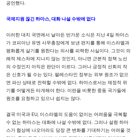
공언했다.
국제지원 끊긴 하마스, 대화 나설 수밖에 없다
이러한 대치 국면에서 날아든 반가운 소식은 지난 4일 하마스
가 코피아난 유엔 사무총장에게 보낸 편지를 통해 이스라엘과
평화롭게 살기를 원한다는 의사를 피력한 사실이다. 그것이 의
례적 제스처에 지나지 않는 것인지, 아니면 근본적 정책 노선
의 수정인지 아직은 판단이 이르다. 그러나 긍정적 선회의 작
은 신호가 될 수는 있다. 팔레스타인 정부는 외부 원조가 없으
면 파산 상태로 전락할 수밖에 없다. 하마스로서는 재정적 위
기를 어떻게든 타개해야 한다. 이란을 비롯한 중동 국가들에
원조를 요청하고 있으나 쉽지는 않다.
결국 미국과 EU, 이스라엘의 도움이 없이는 어려움을 극복할
수 없는 하마스는 대화에 나설 수밖에 없다. 그러나 설령 하마
스가 협상에 나오더라도 당장 큰 변화를 기대하기는 어려울 것