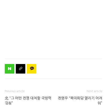
Previous article
Next article
北 “그 어떤 전쟁 대처할 국방력
천영우 “북미회담 열리기 어려
갖춰”
워”