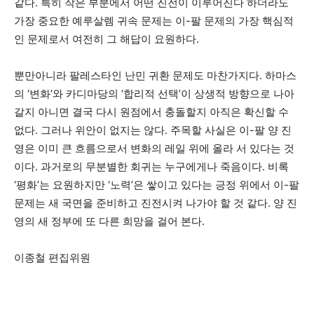
같다. 특히 작은 부분에서 어떤 진전이 이루어진다 하더라도
가장 중요한 예루살렘 귀속 문제는 이-팔 문제의 가장 핵심적
인 문제로서 여전히 그 해답이 요원하다.
뿐만아니라 팔레스타인 난민 귀환 문제도 마찬가지다. 하마스
의 ‘변화’와 카디마당의 ‘합리적 선택’이 상생적 방향으로 나아
갈지 아니면 결국 다시 원점에서 충돌할지 아직은 확신할 수
없다. 그러나 위안이 없지는 않다. 주목할 사실은 이-팔 양 진
영은 이미 큰 흐름으로서 변화의 레일 위에 올라 서 있다는 것
이다. 과거로의 무분별한 회귀는 누구에게나 죽음이다. 비록
‘평화’는 요원하지만 ‘노력’은 쌓이고 있다는 긍정 위에서 이-팔
문제는 새 국면을 준비하고 진전시켜 나가야 할 것 같다. 양 진
영의 새 정부에 또 다른 희망을 걸어 본다.
이종철 편집위원