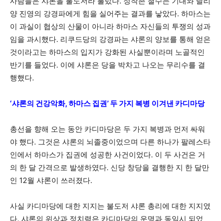
사람들은 샤론을 불도저라 불렀다. 정착촌 철수는 기대와 달리
양 진영의 강경파에게 힘을 실어주는 결과를 낳았다. 하마스는
이 과실이 협상의 산물이 아니라 하마스 자신들의 투쟁의 성과
임을 과시했다. 리쿠드당의 강경파는 샤론의 양보를 통해 얻은
것이라고는 하마스의 입지가 강화된 사실뿐이라며 노골적인
반기를 들었다. 이에 샤론은 당을 박차고 나오는 무리수를 결
행했다.
‘샤론의 건강악화, 하마스 집권’ 두 가지 복병 이겨낸 카디마당
총선을 향해 오는 동안 카디마당은 두 가지 복병과 먼저 싸워
야 했다. 그것은 샤론의 뇌졸중이었으며 다른 하나가 팔레스타
인에서 하마스가 집권에 성공한 사건이었다. 이 두 사건은 거
의 한 달 간격으로 발생하였다. 신당 창당을 결행한 지 한 달만
인 12월 샤론이 쓰러졌다.
사실 카디마당에 대한 지지는 불도저 샤론 총리에 대한 지지였
다. 샤론의 위상과 정치력은 카디마당의 운명과 동일시 되었