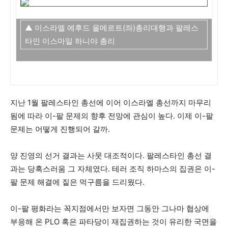
▲ 이스라엘 에후드 올메르트(좌)총리대행과 팔레스
타인 이스마일 하니야 총리
지난 1월 팔레스타인 총선에 이어 이스라엘 총선까지 마무리
됨에 따라 이-팔 문제의 향후 전망에 관심이 높다. 이제 이-팔
문제는 어떻게 진행되어 갈까.
양 진영의 선거 결과는 사뭇 대조적이다. 팔레스타인 총선 결
과는 당혹스러움 그 자체였다. 테러 조직 하마스의 집권은 이-
팔 문제 해결에 짙은 먹구름을 드리웠다.
이-팔 평화라는 꼭지점에서만 보자면 그동안 그나마 협상에
부응해 온 PLO 혹은 파타당이 재집권하는 것이 유리한 국면을