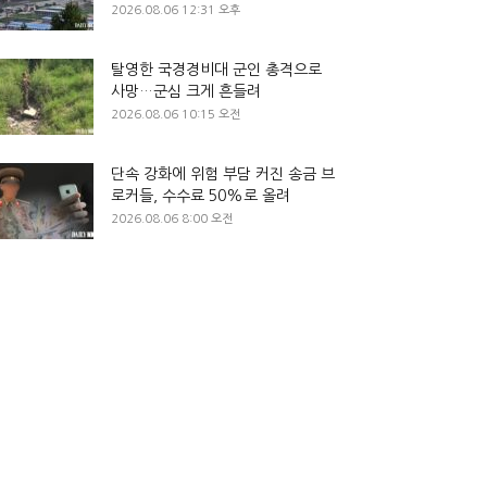
2026.08.06 12:31 오후
탈영한 국경경비대 군인 총격으로
사망…군심 크게 흔들려
2026.08.06 10:15 오전
단속 강화에 위험 부담 커진 송금 브
로커들, 수수료 50%로 올려
2026.08.06 8:00 오전