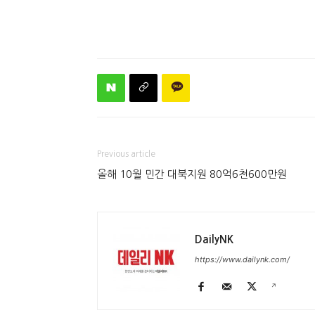
Previous article
올해 10월 민간 대북지원 80억6천600만원
DailyNK
https://www.dailynk.com/