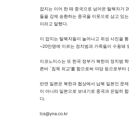
잡지는 이어 한 때 중국으로 넘어온 탈북자가 
들을 강제 송환하는 중국을 이웃으로 삼고 있는
이라고 말했다.
이 잡지는 탈북자들이 늘어나고 위성 사진을 
~20만명에 이르는 정치범과 가족들이 수용돼 
이코노미스는 또 한국 정부가 북한의 정치범 학
른바 `침묵 외교’를 함으로써 야당 등으로부터 
반면 일본은 북한과 협상에서 납북 일본인 문제
이 아니라 일본으로 보내기로 중국과 은밀히 합
다.
lcs@yna.co.kr