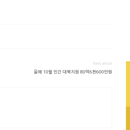
Next article
올해 10월 민간 대북지원 80억6천600만원