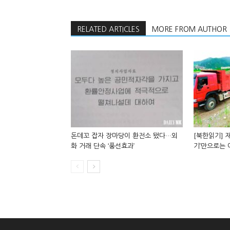
RELATED ARTICLES
MORE FROM AUTHOR
돈데꼬 잡자 장마당이 환전소 됐다…외
[북한읽기] 재
화 거래 단속 ‘풍선효과’
기’만으로는