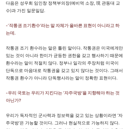
다음은 성우회 임인창 정책부의장(예비역 소장, 現 관동대 교
수)과 가진 일문일답.
-‘작통권 조기환수’라는 말 자체가 올바른 표현이 아니라고 하
는데.
작통권 조기 환수라는 말은 틀린 말이다. 작통권은 미국에게만
있는 것이 아니라 한미가 균등한 권한을 갖고 행사하기 때문에
환수라는 말이 적절치 않다. 정부나 일각의 주장처럼 미국이
단독으로 마음대로 작통권을 갖고 있지 않다는 것이다. 그래서
작통권 환수가 아니라 단독행사라는 말이 정확한 표현이다.
-우리 국토는 우리가 지킨다는 ‘자주국방’을 지향해야 하는 것
아닌가?
우리가 독자적인 군사력과 정보력을 갖고 있는 상황이라면 ‘자
주국방’은 가능할 것이다. 그러나 현실적으로 가능하지 않다.