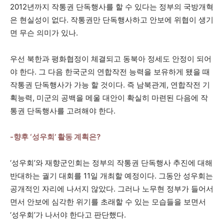
2012년까지 작통권 단독행사를 할 수 있다는 정부의 국방개혁
은 현실성이 없다. 작통권만 단독행사하고 안보에 위협이 생기
면 무슨 의미가 있나.
우선 북한과 평화협정이 체결되고 동북아 정세도 안정이 되어
야 한다. 그 다음 한국군의 연합작전 능력을 보유하게 됐을 때
작통권 단독행사가 가능 할 것이다. 즉 남북관계, 연합작전 기
획능력, 미군의 공백을 메울 대안이 확실히 마련된 다음에 작
통권 단독행사를 고려해야 한다.
-향후 ‘성우회’ 활동 계획은?
‘성우회’와 재향군인회는 정부의 작통권 단독행사 추진에 대해
반대하는 궐기 대회를 11일 개최할 예정이다. 그동안 성우회는
공개적인 자리에 나서지 않았다. 그러나 노무현 정부가 들어서
면서 안보에 심각한 위기를 초래할 수 있는 모습들을 보면서
‘성우회’가 나서야 한다고 판단했다.