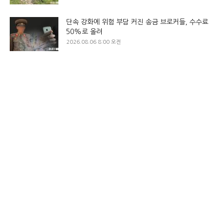
단속 강화에 위험 부담 커진 송금 브로커들, 수수료
50%로 올려
2026.08.06 8:00 오전