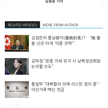
김용훈 기자
RELATED ARTICLES
MORE FROM AUTHOR
김정은의 통남봉미(通南封美)?… “南 활
용 난관 타개 ‘이중 전략'”
김여정 “존중 자세 유지 시 남북정상회담
논의할 수도”
통일부 “대북협의 의제 리스트 정리 중”…
이산가족·백신 언급