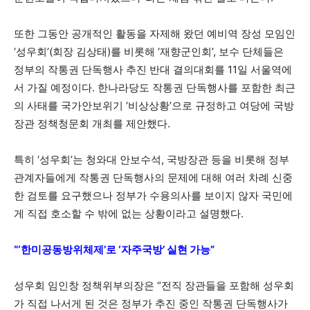
또한 그동안 공개적인 활동을 자제해 왔던 예비역 장성 모임인
‘성우회’(회장 김상태)를 비롯해 ‘재향군인회’, 보수 단체들은
정부의 작통권 단독행사 추진 반대 결의대회를 11일 서울역에
서 가질 예정이다. 한나라당도 작통권 단독행사를 포함한 최근
의 사태를 국가안보위기 ‘비상상황’으로 규정하고 여당에 국방
장관 정책청문회 개최를 제안했다.
특히 ‘성우회’는 청와대 안보수석, 국방장관 등을 비롯해 정부
관계자들에게 작통권 단독행사의 문제에 대해 여러 차례 신중
한 검토를 요구했으나 정부가 수용의사를 보이지 않자 국민에
게 직접 호소할 수 밖에 없는 상황이라고 설명했다.
“‘한미공동방위체제’로 ‘자주국방’ 실현 가능”
성우회 임인창 정책위부의장은 “전직 장관들을 포함해 성우회
가 직접 나서게 된 것은 정부가 추진 중인 작통권 단독행사가