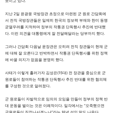
보이고 있다.
지난 2일 윤광웅 국방장관 초정으로 마련된 군 원로 간담회에
서 전직 국방장관들은 일제히 한국의 정보력 부재와 한미 동맹
균열우려를 지적하며 정부의 작통권 단독행사 추진에 반대했
다. 이런 의견을 대통령에게 잘 전달해달라는 당부까지 했다.
그러나 간담회 다음날 윤장관은 오히려 전직 장관들이 현재 군
에 대해 잘 모른다고 반박하면서 작통권 단독행사를 위한 정책
에 바꿀 의지가 없음을 분명히 했다.
사태가 이렇게 흘러가자 김성은(15대) 전 장관을 중심으로 군
원로들이 참여하는 작통권 단독행사 추진 반대를 위한 협의체
를 구성한 것으로 알려졌다.
군 원로들이 자발적으로 임의의 모임을 만들어 정부의 정책 반
대 운동을 벌이는 것은 이례적이다. 일각에서는 “오죽했으면
군원로들이 직접나서겠느냐”라는 체념 섞인 말도 나온다.