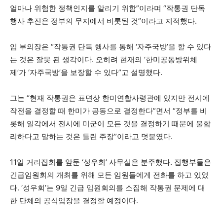
얼마나 위험한 정책인지를 알리기 위함”이라며 “작통권 단독
행사 추진은 정부의 무지에서 비롯된 것”이라고 지적했다.
임 부의장은 “작통권 단독 행사를 통해 ‘자주국방’을 할 수 있다
는 것은 잘못 된 생각이다. 오히려 현재의 ‘한미공동방위체
제’가 ‘자주국방’을 보장할 수 있다”고 설명했다.
그는 “현재 작통권은 표면상 한미연합사령관에 있지만 전시에
작전을 결정할 때 한미가 공동으로 결정한다”면서 “정부를 비
롯해 일각에서 전시에 미군이 모든 것을 결정하기 때문에 불합
리하다고 말하는 것은 틀린 주장”이라고 덧붙였다.
11일 거리집회를 앞둔 ‘성우회’ 사무실은 분주했다. 집행부들은
긴급임원회의 개최를 위해 모든 임원들에게 전화를 하고 있었
다. ‘성우회’는 9일 긴급 임원회의를 소집해 작통권 문제에 대
한 단체의 공식입장을 결정할 예정이다.