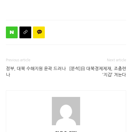
Previous article
Next article
정부, 대북 수해지원 윤곽 드러나
[분석]日 대북경제제재, 조총련
나
‘지갑’ 겨눈다