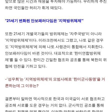
앞으로 많은 시간과 재원을 투자해야 가능하다. 무리하게 추진
하면 국민들만 허리가 휘게 돼있다.
“21세기 변화된 안보패러다임은 ‘지역방위체제’”
또한 21세기 개별국가들의 방위체제는 ‘자주국방’이 아니라
‘지역방위체제’이다. 이라크전에서도 그랬고, 나토 같은 경우
도 ‘지역방위체제’에 의해 나토 사령관이 통합해서 지휘한다.
안보패러다임이 바뀐 것이다. 대표적으로 ‘한미연합방위체
제’를 들 수 있다. 한미간 긴밀한 협조와 공조를 통해 북한의 위
협에 만전을 기하고 있다.
-‘성우회’는 ‘지역방위체제’의 모범사례로 ‘한미군사동맹’을 거
론하는데 그 이유는?
결론부터 말하면 역사적으로 한국과 미국같이 서로 협조하고
공조해 서로를 도운 경우는 거의 없다. 군사적인 공조를 통해
한반도 전쟁을 억제 했으며, 이러한 안정을 바탕으로 한국의