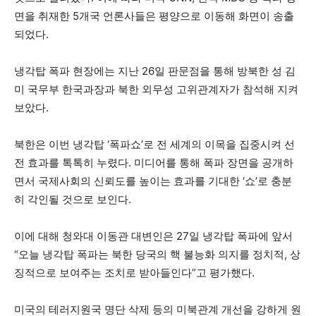
면을 취재한 5개국 언론사들은 평양으로 이동해 화면이 송출
되었다.
냉각탑 폭파 현장에는 지난 26일 판문점을 통해 방북한 성 김
미 국무부 한국과장과 북한 외무성 고위관계자가 참석해 지켜
보았다.
북한은 이번 냉각탑 ‘폭파쇼’로 전 세계의 이목을 집중시켜 선
전 효과를 톡톡히 누렸다. 미디어를 통해 폭파 장면을 공개하
면서 국제사회의 신뢰도를 높이는 효과를 기대한 ‘쇼’로 충분
히 각인될 것으로 보인다.
이에 대해 청와대 이동관 대변인은 27일 냉각탑 폭파에 앞서
“오늘 냉각탑 폭파는 북한 당국의 핵 불능화 의지를 정치적, 상
징적으로 보여주는 조치로 받아들인다”고 평가했다.
미국의 테러지원국 명단 삭제 등의 미북관계 개선을 강하게 원