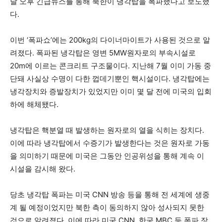
날 오후 긴급뉴스를 통해 북한이 냉각탑을 폭파했다고 보도했
다.
이번 ‘폭파쇼’에는 200kg의 다이너마이트가 사용된 것으로 알
려졌다. 폭파된 냉각탑은 영변 5MW원자로의 부속시설로
20m에 이르는 콘크리트 구조물이다. 지난해 7월 이미 가동 중
단돼 사실상 수명이 다한 껍데기뿐인 핵시설이다. 냉각탑에는
냉각장치와 증발장치가 있었지만 이미 몇 달 전에 미국의 입회
하에 해체됐다.
냉각탑은 핵분열 때 발생하는 원자로의 열을 식히는 장치다.
이에 따라 냉각탑에서 수증기가 발생한다는 것은 원자로 가동
을 의미하기 때문에 미국은 그동안 인공위성을 통해 계속 이
시설을 감시해 왔다.
당초 냉각탑 폭파는 미국 CNN 방송 등을 통해 전 세계에 생중
계 될 예정이었지만 북한 측이 동의하지 않아 성사되지 못한
것으로 알려졌다. 이에 따라 미국 CNN, 한국 MBC 등 폭파 장