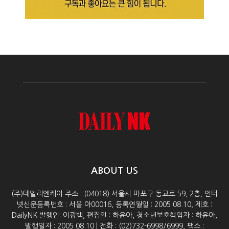
ABOUT US
(주)데일리엔케이 주소 : (04018) 서울시 마포구 동교로 59, 2층, 인터
넷신문등록번호 : 서울 아00016, 등록연월일 : 2005.08.10, 제호 :
DailyNK 발행인: 이광백, 편집인 : 하윤아, 청소년보호책임자 : 하윤아,
발행일자 : 2005.08.10 | 전화 : (02)732-6998/6999, 팩스 :