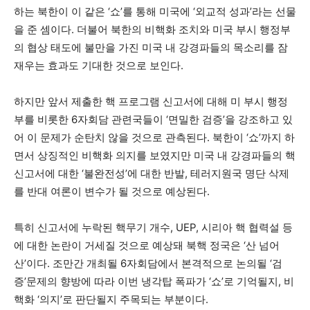
하는 북한이 이 같은 ‘쇼’를 통해 미국에 ‘외교적 성과’라는 선물
을 준 셈이다. 더불어 북한의 비핵화 조치와 미국 부시 행정부
의 협상 태도에 불만을 가진 미국 내 강경파들의 목소리를 잠
재우는 효과도 기대한 것으로 보인다.
하지만 앞서 제출한 핵 프로그램 신고서에 대해 미 부시 행정
부를 비롯한 6자회담 관련국들이 ‘면밀한 검증’을 강조하고 있
어 이 문제가 순탄치 않을 것으로 관측된다. 북한이 ‘쇼’까지 하
면서 상징적인 비핵화 의지를 보였지만 미국 내 강경파들의 핵
신고서에 대한 ‘불완전성’에 대한 반발, 테러지원국 명단 삭제
를 반대 여론이 변수가 될 것으로 예상된다.
특히 신고서에 누락된 핵무기 개수, UEP, 시리아 핵 협력설 등
에 대한 논란이 거세질 것으로 예상돼 북핵 정국은 ‘산 넘어
산’이다. 조만간 개최될 6자회담에서 본격적으로 논의될 ‘검
증’문제의 향방에 따라 이번 냉각탑 폭파가 ‘쇼’로 기억될지, 비
핵화 ‘의지’로 판단될지 주목되는 부분이다.