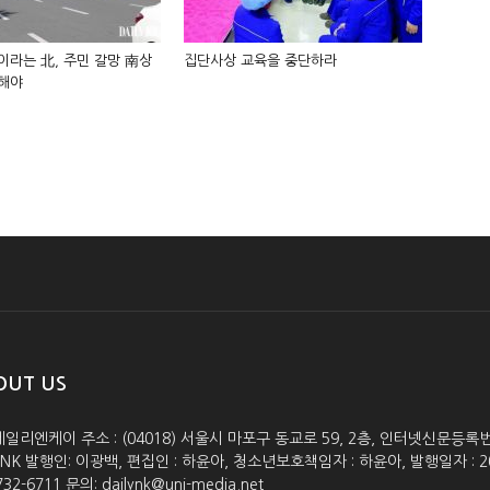
인이라는 北, 주민 갈망 南상
집단사상 교육을 중단하라
입해야
OUT US
데일리엔케이 주소 : (04018) 서울시 마포구 동교로 59, 2층, 인터넷신문등록번호 :
lyNK 발행인: 이광백, 편집인 : 하윤아, 청소년보호책임자 : 하윤아, 발행일자 : 2005.0
732-6711 문의: dailynk@uni-media.net