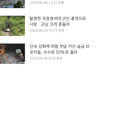
2026.08.06 12:31 오후
탈영한 국경경비대 군인 총격으로
사망…군심 크게 흔들려
2026.08.06 10:15 오전
단속 강화에 위험 부담 커진 송금 브
로커들, 수수료 50%로 올려
2026.08.06 8:00 오전