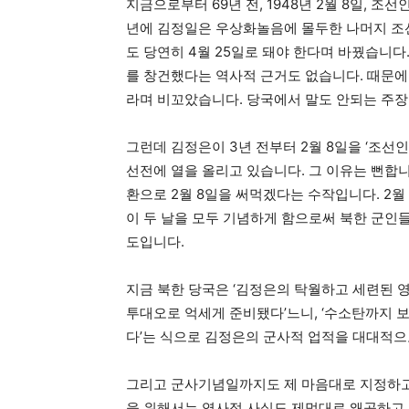
지금으로부터 69년 전, 1948년 2월 8일, 조
년에 김정일은 우상화놀음에 몰두한 나머지 
도 당연히 4월 25일로 돼야 한다며 바꿨습니다.
를 창건했다는 역사적 근거도 없습니다. 때문에
라며 비꼬았습니다. 당국에서 말도 안되는 주장
그런데 김정은이 3년 전부터 2월 8일을 ‘조
선전에 열을 올리고 있습니다. 그 이유는 뻔합
환으로 2월 8일을 써먹겠다는 수작입니다. 2월
이 두 날을 모두 기념하게 함으로써 북한 군인
도입니다.
지금 북한 당국은 ‘김정은의 탁월하고 세련된 
투대오로 억세게 준비됐다’느니, ‘수소탄까지 보
다’는 식으로 김정은의 군사적 업적을 대대적으
그리고 군사기념일까지도 제 마음대로 지정하고
을 위해서는 역사적 사실도 제멋대로 왜곡하고 있