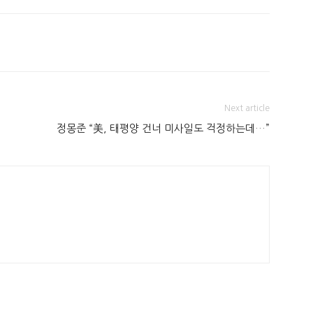
Next article
정몽준 “美, 태평양 건너 미사일도 걱정하는데…”