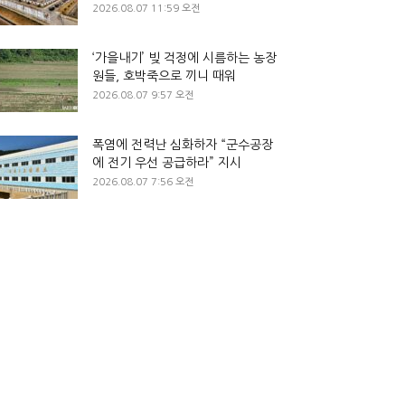
2026.08.07 11:59 오전
‘가을내기’ 빚 걱정에 시름하는 농장
원들, 호박죽으로 끼니 때워
2026.08.07 9:57 오전
폭염에 전력난 심화하자 “군수공장
에 전기 우선 공급하라” 지시
2026.08.07 7:56 오전