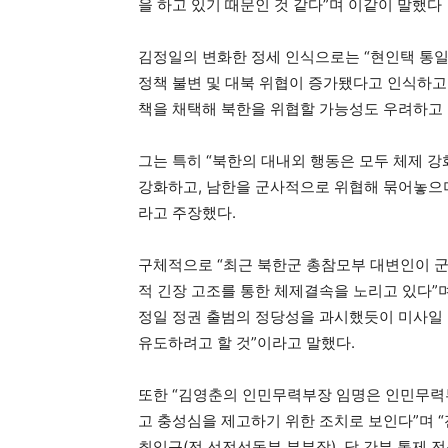
을 하고 있기 때문인 것 같다”며 이같이 말했다
김정일의 변화한 정세 인식으로는 “현인택 통일
정책 불변 및 대북 위협이 증가됐다고 인식하고
책을 채택해 북한을 위협할 가능성도 우려하고 
그는 특히 “북한의 대내외 행동은 모두 체제 강
강화하고, 남한을 군사적으로 위협해 묶어놓으
라고 주장했다.
구체적으로 “최근 북한군 총참모부 대변인이 
적 긴장 고조를 통한 체제결속을 노리고 있다”며 
정일 정권 출범의 정당성을 과시했듯이 미사일
유도하려고 할 것”이라고 말했다.
또한 “김영춘의 인민무력부장 임명은 인민무력
고 충성심을 제고하기 위한 조치로 보인다”며 
최익규(전 선전선동부 부부장), 당 간부 통제 