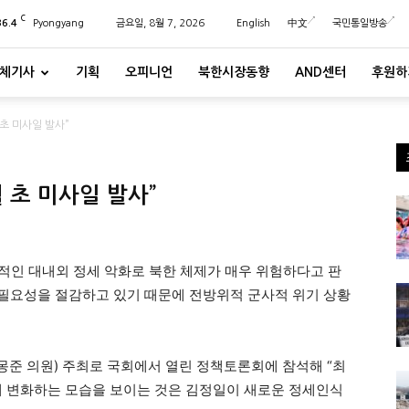
C
36.4
Pyongyang
금요일, 8월 7, 2026
English
中文
국민통일방송
체기사
기획
오피니언
북한시장동향
AND센터
후원하
초 미사일 발사”
 초 미사일 발사”
적인 대내외 정세 악화로 북한 체제가 매우 위험하다고 판
 필요성을 절감하고 있기 때문에 전방위적 군사적 위기 상황
정몽준 의원) 주최로 국회에서 열린 정책토론회에 참석해 “최
게 변화하는 모습을 보이는 것은 김정일이 새로운 정세인식