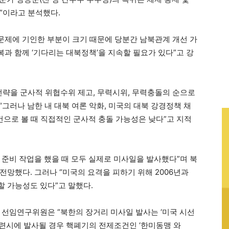
”이라고 분석했다.
 문제에 기인한 부분이 크기 때문에 당분간 남북관계 개선 가
회복과 함께 ‘기다리는 대북정책’을 지속할 필요가 있다”고 강
전략을 군사적 위협수위 제고, 무력시위, 무력충돌의 순으로
“그러나 남한 내 대북 여론 악화, 미국의 대북 강경정책 채
건으로 볼 때 직접적인 군사적 충돌 가능성은 낮다”고 지적
사 준비 작업을 했을 때 모두 실제로 미사일을 발사했다”며 북
망했다. 그러나 “미국의 요격을 피하기 위해 2006년과
 가능성도 있다”고 말했다.
 선임연구위원은 “북한의 장거리 미사일 발사는 ‘미국 시선
훈련시에 발사될 경우 핵폐기의 전제조건인 ‘한미동맹 와