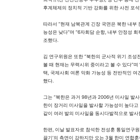
후계체제의 정치적 기반 강화를 위한 사전 포석
따라서 “현재 남북관계 긴장 국면은 북한 내부
능성은 낮다”며 “6자회담 순항, 내부 안정성 
조했다.
김 연구위원은 또한 “북한의 군사적 위기 조성
볼 때 현재는 무력시위 중이라고 볼 수 있다”며 
택, 국제사회 여론 악화 가능성 등 전반적인 여
했다.
그는 “북한은 과거 98년과 2006년 미사일 발
한이 장거리 미사일을 발사할 가능성이 높다고 전
같이 여러 발의 미사일을 동시다발적으로 발사할
한편, 이날 발표자로 참석한 전성훈 통일연구원
끌기’의 측면이 강하지만 오는 3월 한미 연합