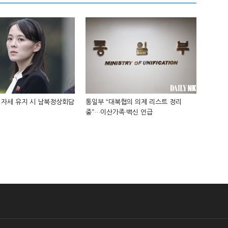
 자세 유지 시 남북정상회담
통일부 “대북협의 의제 리스트 정리
중”…이산가족·백신 언급