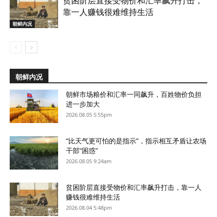
贫困阶层直接受物价和汇率飙升打击，
靠一人赚钱很难维持生活
朝鲜内况
朝鲜内况
朝鲜市场粮价和汇率一同飙升，百姓物价负担
进一步加大
2026.08.05 5:55pm
“比天气更可怕的是指示”，指示相互矛盾让农场
干部“困惑”
2026.08.05 9:24am
贫困阶层直接受物价和汇率飙升打击，靠一人
赚钱很难维持生活
2026.08.04 5:48pm