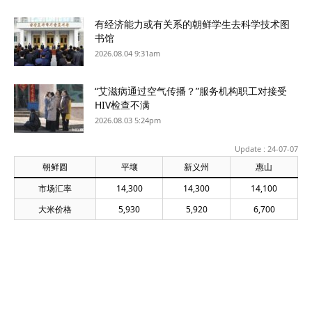
有经济能力或有关系的朝鲜学生去科学技术图
书馆
2026.08.04 9:31am
“艾滋病通过空气传播？”服务机构职工对接受
HIV检查不满
2026.08.03 5:24pm
Update : 24-07-07
朝鲜圆
平壤
新义州
惠山
市场汇率
14,300
14,300
14,100
大米价格
5,930
5,920
6,700