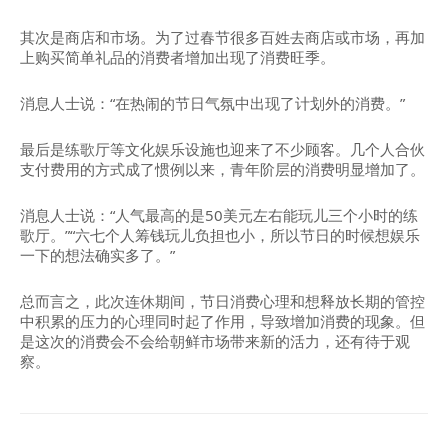
其次是商店和市场。为了过春节很多百姓去商店或市场，再加
上购买简单礼品的消费者增加出现了消费旺季。
消息人士说：“在热闹的节日气氛中出现了计划外的消费。”
最后是练歌厅等文化娱乐设施也迎来了不少顾客。几个人合伙
支付费用的方式成了惯例以来，青年阶层的消费明显增加了。
消息人士说：“人气最高的是50美元左右能玩儿三个小时的练
歌厅。”“六七个人筹钱玩儿负担也小，所以节日的时候想娱乐
一下的想法确实多了。”
总而言之，此次连休期间，节日消费心理和想释放长期的管控
中积累的压力的心理同时起了作用，导致增加消费的现象。但
是这次的消费会不会给朝鲜市场带来新的活力，还有待于观
察。