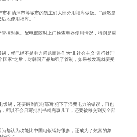
“会宁市和清津市等城市的钱主们大部分用福库做饭。”“虽然是
后地使用福库。”
于管控对象。配电部随时上门检查电器使用情况，特别是重
锅，就已经不是电力问题而是作为“非社会主义”进行处理
个国家”之后，对韩国产品加强了管制，如果被发现就要受
电饭锅，还要叫到配电部写‘犯下了浪费电力的错误，再也
产品，所以不会只写批判书就完事儿了，还要被移交到安全部
因为都认为功能比中国电饭锅好很多，还成为了炫富的象
电饭锅了。