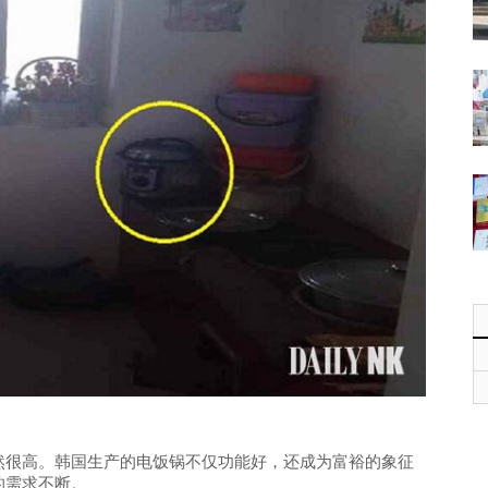
然很高。韩国生产的电饭锅不仅功能好，还成为富裕的象征
的需求不断。