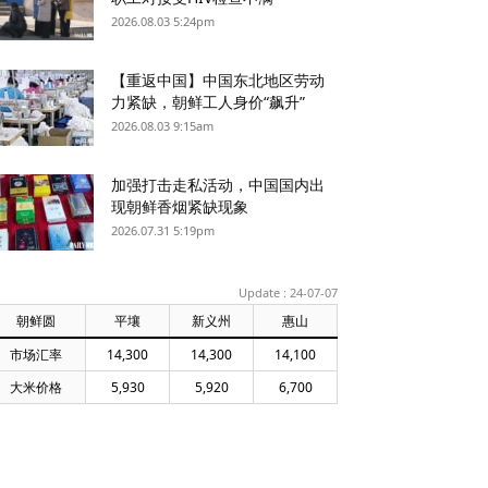
2026.08.03 5:24pm
【重返中国】中国东北地区劳动
力紧缺，朝鲜工人身价“飙升”
2026.08.03 9:15am
加强打击走私活动，中国国内出
现朝鲜香烟紧缺现象
2026.07.31 5:19pm
Update : 24-07-07
朝鲜圆
平壤
新义州
惠山
市场汇率
14,300
14,300
14,100
大米价格
5,930
5,920
6,700