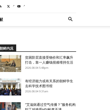
献
朝鲜内况
贫困阶层直接受物价和汇率飙升
打击，靠一人赚钱很难维持生活
2026.08.04 5:48pm
有经济能力或有关系的朝鲜学生
去科学技术图书馆
2026.08.04 9:31am
“艾滋病通过空气传播？”服务机构
职工对接受HIV检查不满