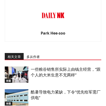
Park Hee-soo
相关文章
多从作者
一些粮谷销售所实际上由钱主经营，“跟
个人的大米生意不无两样”
标题
酷暑导致电力紧缺，下令“优先给军需厂
供电”
标题