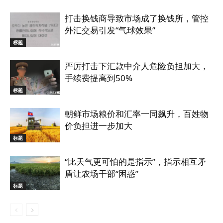
打击换钱商导致市场成了换钱所，管控
外汇交易引发“气球效果”
标题
严厉打击下汇款中介人危险负担加大，
手续费提高到50%
标题
朝鲜市场粮价和汇率一同飙升，百姓物
价负担进一步加大
标题
“比天气更可怕的是指示”，指示相互矛
盾让农场干部“困惑”
标题