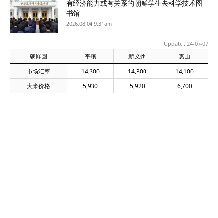
有经济能力或有关系的朝鲜学生去科学技术图
书馆
2026.08.04 9:31am
Update : 24-07-07
朝鲜圆
平壤
新义州
惠山
市场汇率
14,300
14,300
14,100
大米价格
5,930
5,920
6,700