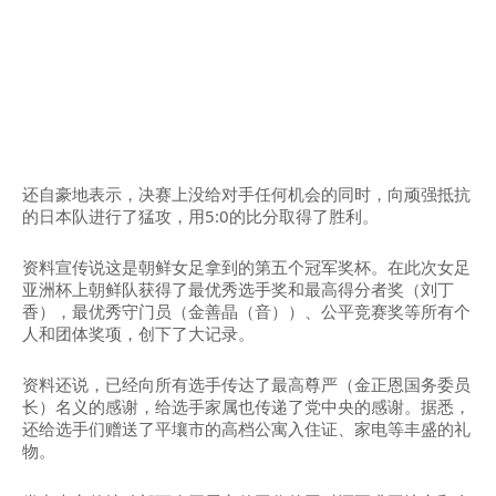
还自豪地表示，决赛上没给对手任何机会的同时，向顽强抵抗
的日本队进行了猛攻，用5:0的比分取得了胜利。
资料宣传说这是朝鲜女足拿到的第五个冠军奖杯。在此次女足
亚洲杯上朝鲜队获得了最优秀选手奖和最高得分者奖（刘丁
香），最优秀守门员（金善晶（音））、公平竞赛奖等所有个
人和团体奖项，创下了大记录。
资料还说，已经向所有选手传达了最高尊严（金正恩国务委员
长）名义的感谢，给选手家属也传递了党中央的感谢。据悉，
还给选手们赠送了平壤市的高档公寓入住证、家电等丰盛的礼
物。