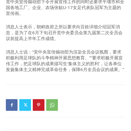
党中央宣传煽动部下令开展宣传工作的同时还要求平壤市和全
国各地工厂、企业、农场张贴U-17女足代表队冠军为主题的
宣传画。
消息人士表示，朝鲜政府之所以要求向百姓详细介绍冠军消
息，是为了在6月下旬召开党中央委员会第九届第二次全员会
议前提高上半年工作成绩。
消息人士说：“党中央宣传煽动部为渲染全员会议氛围，要求
积极利用足球队的斗争精神开展思想教育。”“要求积极开展宣
传工作，把足球队的成果描写生‘集体主义的胜利’，让各单位
发扬集体主义精神完成革命任务，保障6月全员会议的成果。”