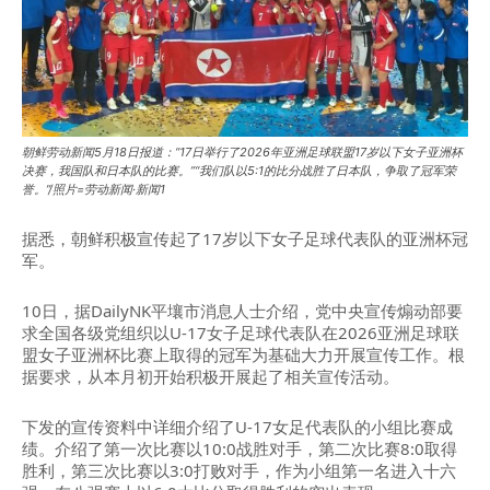
朝鲜劳动新闻5月18日报道：“17日举行了2026年亚洲足球联盟17岁以下女子亚洲杯
决赛，我国队和日本队的比赛。”“我们队以5:1的比分战胜了日本队，争取了冠军荣
誉。”/照片=劳动新闻·新闻1
据悉，朝鲜积极宣传起了17岁以下女子足球代表队的亚洲杯冠
军。
10日，据DailyNK平壤市消息人士介绍，党中央宣传煽动部要
求全国各级党组织以U-17女子足球代表队在2026亚洲足球联
盟女子亚洲杯比赛上取得的冠军为基础大力开展宣传工作。根
据要求，从本月初开始积极开展起了相关宣传活动。
下发的宣传资料中详细介绍了U-17女足代表队的小组比赛成
绩。介绍了第一次比赛以10:0战胜对手，第二次比赛8:0取得
胜利，第三次比赛以3:0打败对手，作为小组第一名进入十六