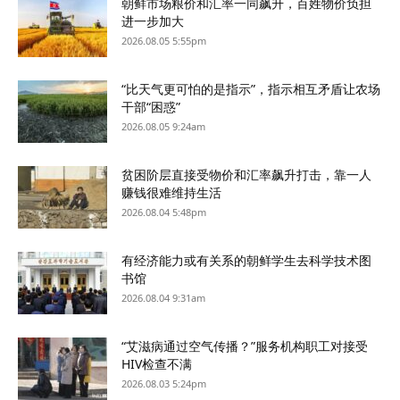
朝鲜市场粮价和汇率一同飙升，百姓物价负担
进一步加大
2026.08.05 5:55pm
“比天气更可怕的是指示”，指示相互矛盾让农场
干部“困惑”
2026.08.05 9:24am
贫困阶层直接受物价和汇率飙升打击，靠一人
赚钱很难维持生活
2026.08.04 5:48pm
有经济能力或有关系的朝鲜学生去科学技术图
书馆
2026.08.04 9:31am
“艾滋病通过空气传播？”服务机构职工对接受
HIV检查不满
2026.08.03 5:24pm