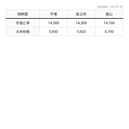
Update : 24-07-07
朝鲜圆
平壤
新义州
惠山
市场汇率
14,300
14,300
14,100
大米价格
5,930
5,920
6,700