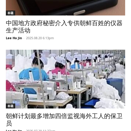
标题
中国地方政府秘密介入专供朝鲜百姓的仪器
生产活动
Lee Ho Jin
-
2025.08.20 6:13pm
标题
朝鲜计划最多增加四倍监视海外工人的保卫
员
Lee Ho Jin
-
2025.07.29 11:27am