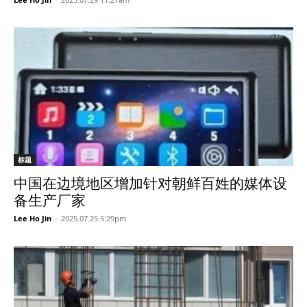
标题
中国在边境地区增加针对朝鲜百姓的媒体设
备生产厂家
Lee Ho Jin
-
2025.07.25 5:29pm