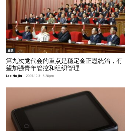
标题
第九次党代会的重点是稳定金正恩统治，有
望加强青年管控和组织管理
Lee Ho Jin
-
2025.12.31 5:20pm