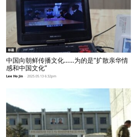
标题
中国向朝鲜传播文化……为的是“扩散亲华情
感和中国文化”
Lee Ho Jin
-
2025.05.13 6:32pm