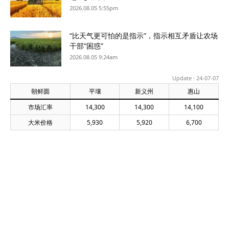
2026.08.05 5:55pm
“比天气更可怕的是指示”，指示相互矛盾让农场
干部“困惑”
2026.08.05 9:24am
Update : 24-07-07
朝鲜圆
平壤
新义州
惠山
市场汇率
14,300
14,300
14,100
大米价格
5,930
5,920
6,700