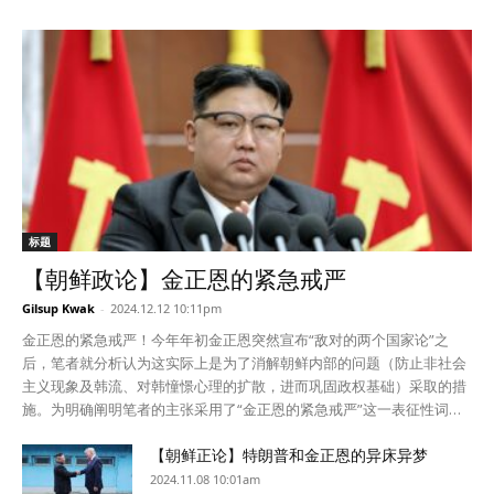
江香烟公司、我故乡香烟厂、龙凤香烟公司、大城香烟厂、新兴香烟公
高，可是不愿意干脏乱累的工作，所以工厂更愿意雇佣朝鲜工人。”“朝
司等生产的各种朝鲜香烟。 一些朝鲜香烟由于独特的味道和稀少性，以
鲜工人可以从事长时间劳动和加班，更有利于赶工。” 在这种情况下，
及比较低廉的价格受到了中国烟民们的喜爱。可是最近因为供应量剧
朝鲜也认为应该不断扩大派华工人人数。熟知朝鲜海外劳工情况的朝鲜
减，售价不仅飙升，还很难买到货了。 目前，辽宁省丹东的朝鲜香烟一
外务省的一名干部强调派华稳定性说，最近俄罗斯拖欠朝鲜工人工资的
盒价格涨了15元人民币以上，一些品牌还完全断货了。 消息人士
案例增加了。 他说：“俄乌战争长期化的情况下，俄罗斯当地的大型公
说：“过去是只要有钱就能买到。可是现在转好几家商家也很难买到货
司资金流通也出现了问题。”“在俄罗斯的不少工人已经三个月没拿到工
了。”“比涨价更大的问题是没有货。” 可见中国政府为切断非法香烟流通
资了。” “因为俄罗斯正在打仗，外派工人的负担也非常大。”“要想稳定
等中朝边境地区的走私活动加强了打击力度。 消息人士说：“之前也进
创汇，就应该更加积极地向中国输出劳动力。”
行过管控，可是走私一直不断。但是最近朝鲜也开始积极打击走私活动
以来走私量明显减少了。”“流通朝鲜香烟的商贩们说，就算中国政府不
进行管控，因为没有进来的香烟，朝鲜香烟可能要自然地从市场消失
标题
了。” 最近中朝两国扩大口岸交易，都在打击个人走私活动的情况下，
【朝鲜政论】金正恩的紧急戒严
依赖走私进口的朝鲜香烟流通出现了变化。 只要不把朝鲜香烟转换成正
Gilsup Kwak
-
2024.12.12 10:11pm
式贸易项目，供不应求的现象只能会继续下去。朝鲜香烟在中国市场的
地位和流通规模会受今后的管控和打击力度的影响。
金正恩的紧急戒严！今年年初金正恩突然宣布“敌对的两个国家论”之
后，笔者就分析认为这实际上是为了消解朝鲜内部的问题（防止非社会
主义现象及韩流、对韩憧憬心理的扩散，进而巩固政权基础）采取的措
施。为明确阐明笔者的主张采用了“金正恩的紧急戒严”这一表征性词
汇。 可是具有讽刺性的是，实现产业化、民主化、世界化、信息化，步
【朝鲜正论】特朗普和金正恩的异床异梦
入世界先进国家行列的自由的大韩民国发生了毫无根据地发动紧急戒严
的荒唐事件。所幸的是出动的军人和市民们在成熟的民主意识下避免了
2024.11.08 10:01am