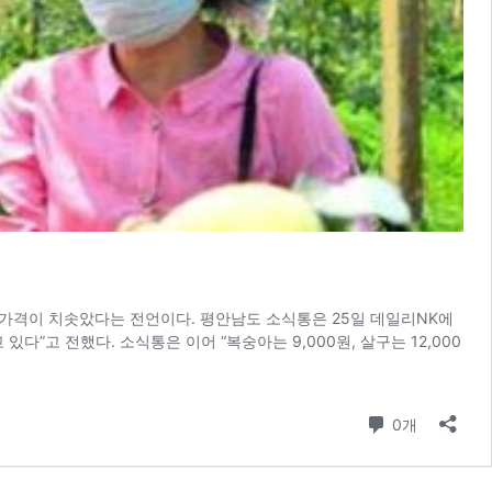
 가격이 치솟았다는 전언이다. 평안남도 소식통은 25일 데일리NK에
있다”고 전했다. 소식통은 이어 “복숭아는 9,000원, 살구는 12,000
댓글
0개