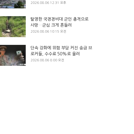
2026.08.06 12:31 오후
탈영한 국경경비대 군인 총격으로
사망…군심 크게 흔들려
2026.08.06 10:15 오전
단속 강화에 위험 부담 커진 송금 브
로커들, 수수료 50%로 올려
2026.08.06 8:00 오전