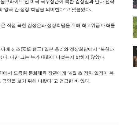
 올브라이트 전 미국 국무장관이 북한 김정일과 만나 전략
의 양국 간 정상 회담을 의미한다”고 덧붙였다.
령은 직접 북한 김정은과 정상회담을 위해 최고위급 대화를
 아베 신조(安倍 晋三) 일본 총리와 정상회담에서 “북한과
했다. 다만 그는 누가 대화에 나섰는지 밝히지 않았다.
연에서 도종환 문화체육 장관에게 “4월 초 정치 일정이 복
 공연을 보기 위해 나왔다”고 언급한 바 있다.