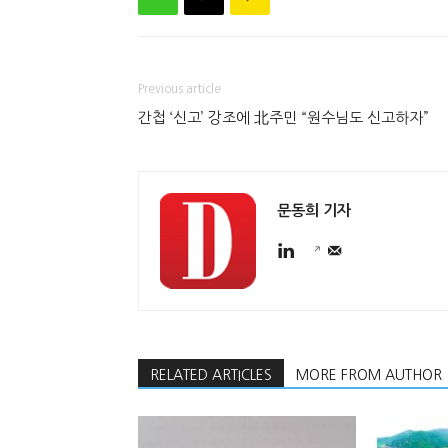
Previous article
간첩 ‘신고’ 강조에 北주민 “원수님도 신고하자”
문동희 기자
RELATED ARTICLES
MORE FROM AUTHOR