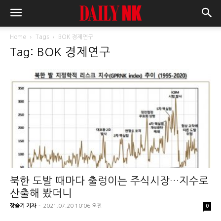
Home
Tags
BOK 경제연구
Tag: BOK 경제연구
북한 도발 때마다 출렁이는 주식시장…지수로
산출해 봤더니
장슬기 기자
-
2021.07.20 10:06 오전
0