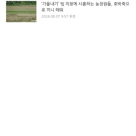
‘가을내기’ 빚 걱정에 시름하는 농장원들, 호박죽으
로 끼니 때워
2026.08.07 9:57 오전