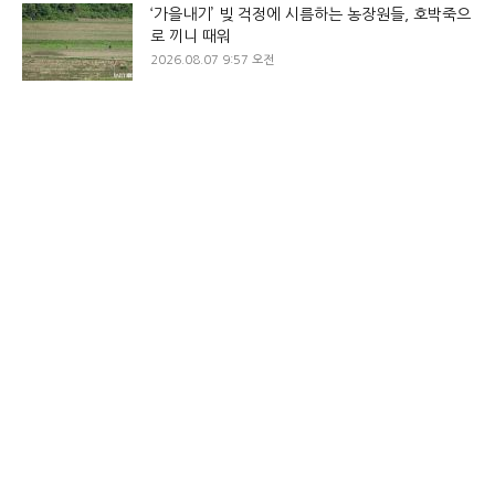
‘가을내기’ 빚 걱정에 시름하는 농장원들, 호박죽으
로 끼니 때워
2026.08.07 9:57 오전