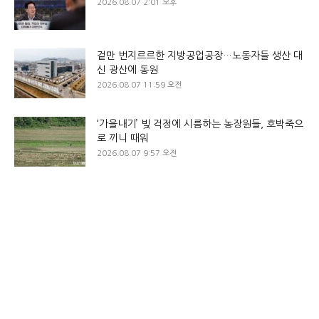
2026.08.07 2:01 오후
겉만 번지르르한 지방공업공장…노동자들 생산 대
신 광산에 동원
2026.08.07 11:59 오전
‘가을내기’ 빚 걱정에 시름하는 농장원들, 호박죽으
로 끼니 때워
2026.08.07 9:57 오전