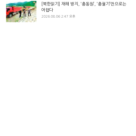
[북한읽기] 재해 방지, ‘총동원’, ‘총궐기’만으로는
어렵다
2026.08.06 2:47 오후