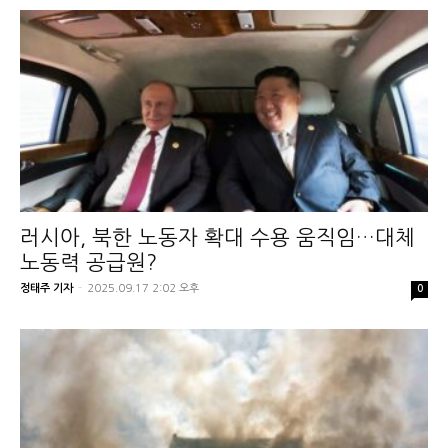
러시아, 북한 노동자 확대 수용 움직임…대체
노동력 공급원?
정태주 기자
-
2025.09.17 2:02 오후
0