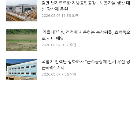
겉만 번지르르한 지방공업공장…노동자들 생산 대
신 광산에 동원
2026.08.07 11:59 오전
‘가을내기’ 빚 걱정에 시름하는 농장원들, 호박죽으
로 끼니 때워
2026.08.07 9:57 오전
폭염에 전력난 심화하자 “군수공장에 전기 우선 공
급하라” 지시
2026.08.07 7:56 오전