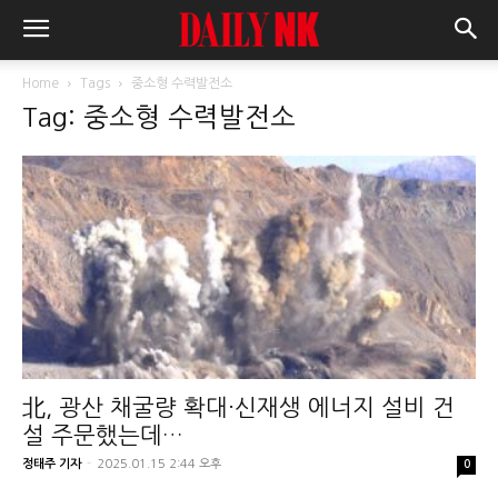
Home
Tags
중소형 수력발전소
Tag: 중소형 수력발전소
北, 광산 채굴량 확대·신재생 에너지 설비 건
설 주문했는데…
정태주 기자
-
2025.01.15 2:44 오후
0