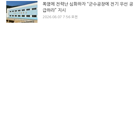
폭염에 전력난 심화하자 “군수공장에 전기 우선 공
급하라” 지시
2026.08.07 7:56 오전