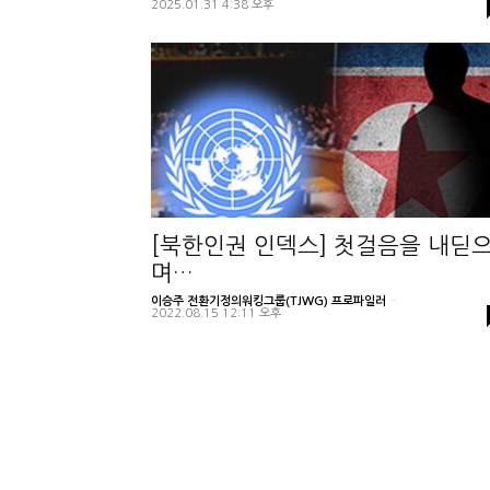
2025.01.31 4:38 오후
[북한인권 인덱스] 첫걸음을 내딛
며…
이승주 전환기정의워킹그룹(TJWG) 프로파일러
-
2022.08.15 12:11 오후