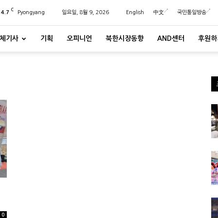
C
24.7
Pyongyang
일요일, 8월 9, 2026
English
中文
국민통일방송
체기사
기획
오피니언
북한시장동향
AND센터
후원하
0