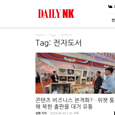
DailyNK
전
Home
Tags
전자도서
Tag: 전자도서
콘텐츠 비즈니스 본격화?…위챗 통
해 북한 출판물 대거 유통
선화 기자
-
2026.04.30 2:01 오후