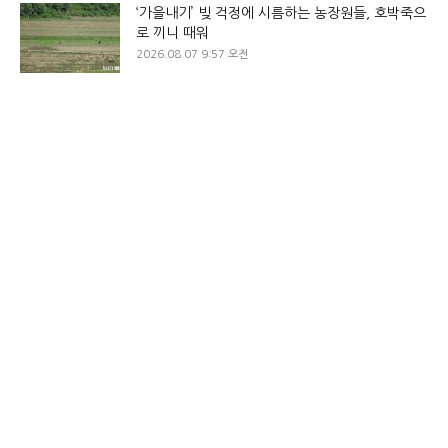
‘가을내기’ 빚 걱정에 시름하는 농장원들, 호박죽으
로 끼니 때워
2026.08.07 9:57 오전