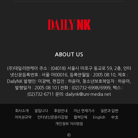
ABOUT US
(주)데일리엔케이 주소 : (04018) 서울시 마포구 동교로 59, 2층, 인터
넷신문등록번호 : 서울 아00016, 등록연월일 : 2005.08.10, 제호 :
DailyNK 발행인: 이광백, 편집인 : 하윤아, 청소년보호책임자 : 하윤아,
발행일자 : 2005.08.10 | 전화 : (02)732-6998/6999, 팩스 :
(02)732-6711 문의: dailynk@uni-media.net
회사소개
알립니다
후원안내
지난 연재기사
질문과 답변
저작권규약
인터넷신문윤리강령
협력단체
English
中文
개인정보 처리방침
©