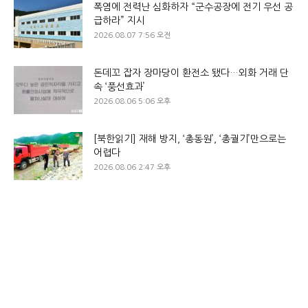
폭염에 전력난 심화하자 “군수공장에 전기 우선 공
급하라” 지시
2026.08.07 7:56 오전
돈데꼬 잡자 장마당이 환전소 됐다…외화 거래 단
속 ‘풍선효과’
2026.08.06 5:06 오후
[북한읽기] 재해 방지, ‘총동원’, ‘총궐기’만으로는
어렵다
2026.08.06 2:47 오후