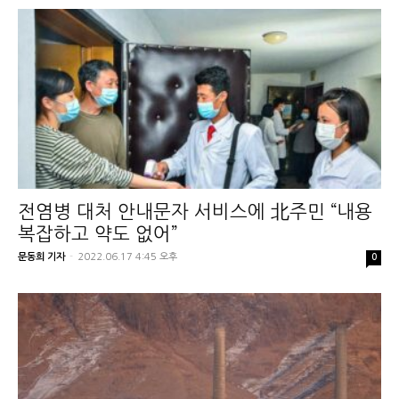
전염병 대처 안내문자 서비스에 北주민 “내용
복잡하고 약도 없어”
문동희 기자
-
2022.06.17 4:45 오후
0