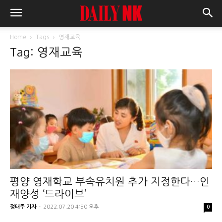
Home
Tags
영재교육
Tag: 영재교육
평양 영재학교 부속유치원 추가 지정한다…인
재양성 ‘드라이브’
정태주 기자
-
2022.07.20 4:50 오후
0