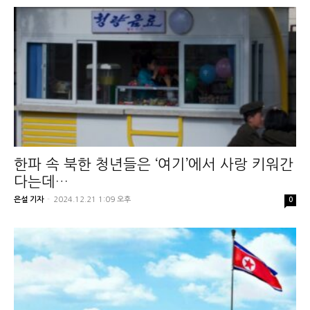
한파 속 북한 청년들은 ‘여기’에서 사랑 키워간
다는데…
은설 기자
-
2024.12.21 1:09 오후
0