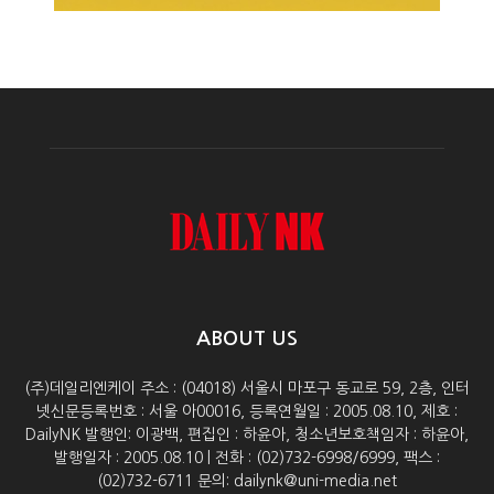
ABOUT US
(주)데일리엔케이 주소 : (04018) 서울시 마포구 동교로 59, 2층, 인터
넷신문등록번호 : 서울 아00016, 등록연월일 : 2005.08.10, 제호 :
DailyNK 발행인: 이광백, 편집인 : 하윤아, 청소년보호책임자 : 하윤아,
발행일자 : 2005.08.10 | 전화 : (02)732-6998/6999, 팩스 :
(02)732-6711 문의: dailynk@uni-media.net