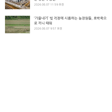
2026.08.07 11:59 오전
‘가을내기’ 빚 걱정에 시름하는 농장원들, 호박죽으
로 끼니 때워
2026.08.07 9:57 오전