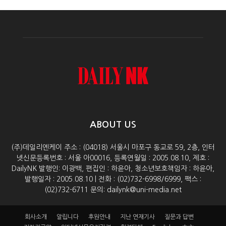
ABOUT US
(주)데일리엔케이 주소 : (04018) 서울시 마포구 동교로 59, 2층, 인터
넷신문등록번호 : 서울 아00016, 등록연월일 : 2005.08.10, 제호 :
DailyNK 발행인: 이광백, 편집인 : 하윤아, 청소년보호책임자 : 하윤아,
발행일자 : 2005.08.10 | 전화 : (02)732-6998/6999, 팩스 :
(02)732-6711 문의: dailynk@uni-media.net
회사소개
알립니다
후원안내
지난 연재기사
질문과 답변