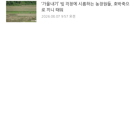
‘가을내기’ 빚 걱정에 시름하는 농장원들, 호박죽으
로 끼니 때워
2026.08.07 9:57 오전