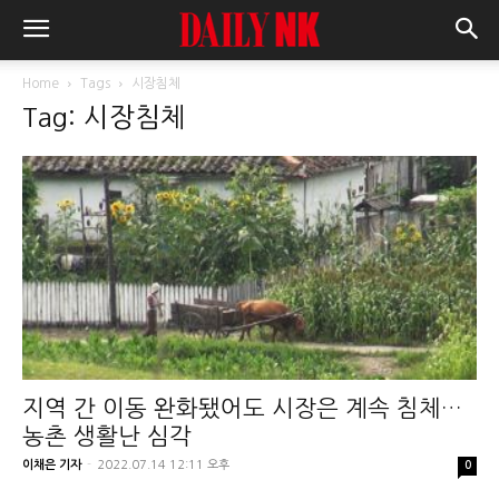
Home
Tags
시장침체
Tag: 시장침체
지역 간 이동 완화됐어도 시장은 계속 침체…
농촌 생활난 심각
이채은 기자
-
2022.07.14 12:11 오후
0