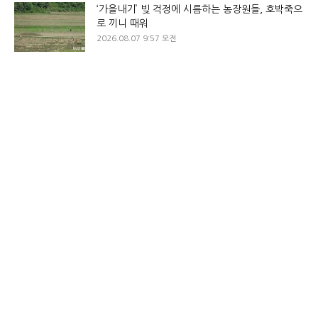
‘가을내기’ 빚 걱정에 시름하는 농장원들, 호박죽으
로 끼니 때워
2026.08.07 9:57 오전